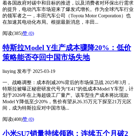
着各国政府对碳中和目标的推进，以及消费者对环保出行需求
的提升，电动汽车市场迎来了爆发式增长。作为全球汽车行业
的领军者之一，丰田汽车公司（Toyota Motor Corporation）也
在加速其电动化布局。根据最新消息，丰田...
阅读(385)
赞 (
0
)
特斯拉Model Y生产成本骤降20%：低价
策略能否夺回中国市场失地
liuying 发布于 2025-03-19
一、战略调整：成本削减20%背后的市场保卫战 2025年3月，
特斯拉被曝正秘密研发代号为“E41”的低成本Model Y车型，计
划于2026年在上海超级工厂量产。该车型生产成本将比现款
Model Y降低至少20%，售价有望从26.35万元下探至21万元区
间，成为特斯拉应对中国市场...
阅读(408)
赞 (
0
)
小米SU7销量持续领跑：连续五个月破2