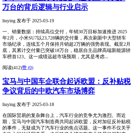
万台的背后逻辑与行业启示
liuying 发布于 2025-03-19
一、销量数据：持续高位交付，年销30万目标加速推进 2025
年2月，小米SU7以23,728辆的交付量，再次刷新中大型轿车
市场纪录，连续五个月保持月销超2万辆的强势表现。截至2月
底，其累计交付量已突破18万台，稳居自主品牌高端新能源轿
车榜首123。这一成绩远超市场预期，尤其是考虑...
阅读(412)
赞 (
0
)
宝马与中国车企联合起诉欧盟：反补贴税
争议背后的中欧汽车市场博弈
liuying 发布于 2025-03-18
在国际贸易的复杂舞台上，汽车行业的竞争尤为激烈。而近
期，宝马与中国汽车制造商共同起诉欧盟，反对加征反补贴税
的事件，无疑成为了汽车行业的焦点话题。这一事件不仅关乎