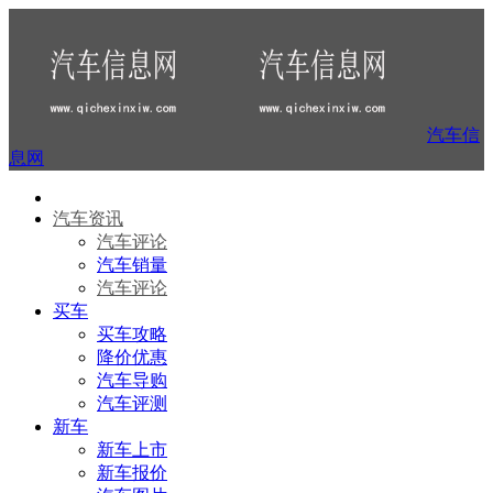
汽车信
息网
汽车资讯
汽车评论
汽车销量
汽车评论
买车
买车攻略
降价优惠
汽车导购
汽车评测
新车
新车上市
新车报价