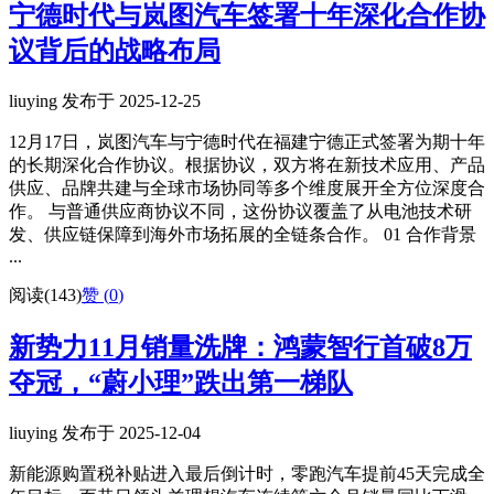
宁德时代与岚图汽车签署十年深化合作协
议背后的战略布局
liuying 发布于 2025-12-25
12月17日，岚图汽车与宁德时代在福建宁德正式签署为期十年
的长期深化合作协议。根据协议，双方将在新技术应用、产品
供应、品牌共建与全球市场协同等多个维度展开全方位深度合
作。 与普通供应商协议不同，这份协议覆盖了从电池技术研
发、供应链保障到海外市场拓展的全链条合作。 01 合作背景
...
阅读(143)
赞 (
0
)
新势力11月销量洗牌：鸿蒙智行首破8万
夺冠，“蔚小理”跌出第一梯队
liuying 发布于 2025-12-04
新能源购置税补贴进入最后倒计时，零跑汽车提前45天完成全