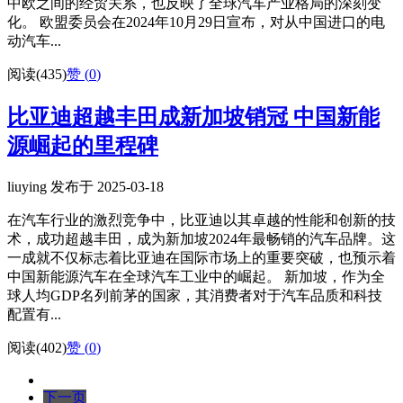
中欧之间的经贸关系，也反映了全球汽车产业格局的深刻变
化。 欧盟委员会在2024年10月29日宣布，对从中国进口的电
动汽车...
阅读(435)
赞 (
0
)
比亚迪超越丰田成新加坡销冠 中国新能
源崛起的里程碑
liuying 发布于 2025-03-18
在汽车行业的激烈竞争中，比亚迪以其卓越的性能和创新的技
术，成功超越丰田，成为新加坡2024年最畅销的汽车品牌。这
一成就不仅标志着比亚迪在国际市场上的重要突破，也预示着
中国新能源汽车在全球汽车工业中的崛起。 新加坡，作为全
球人均GDP名列前茅的国家，其消费者对于汽车品质和科技
配置有...
阅读(402)
赞 (
0
)
下一页