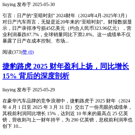
liuying 发布于 2025-05-30
引言：日产的“至暗时刻” 2024财年（2024年4月-2025年3月）
对日产汽车而言，无疑是近20年来的“至暗时刻”。财报数据显
示，日产录得净亏损45亿美元（约合人民币323.96亿元），营
业利润暴跌87.7%，全球销量同比下滑2.8%。这一成绩单不仅
暴露了日产在成本控制、市场...
阅读(373)
赞 (
0
)
捷豹路虎 2025 财年盈利上扬，同比增长
15% 背后的深度剖析
liuying 发布于 2025-05-29
在豪华汽车品牌的竞争浪潮中，捷豹路虎于 2025 财年（2024
年 4 月 1 日至 2025 年 3 月 31 日）交出了一份亮眼的成绩单，
其税前利润同比增长 15%，达到近 10 年来的最高点 25 亿英
镑，营收则与上一财年持平，为 290 亿英镑，息税前利润率也
创下 10...