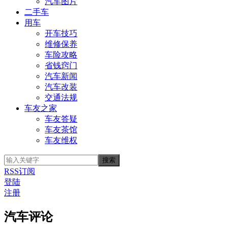
汽车图片
二手车
用车
开车技巧
维修保养
车险攻略
省钱窍门
汽车新闻
汽车改装
交通法规
车友之家
车友答疑
车友茶馆
车友维权
RSS订阅
登陆
注册
汽车评论