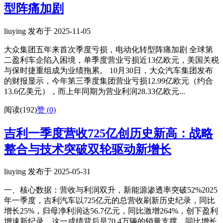
型阵痛加剧
liuying 发布于 2025-11-05
大众集团五年来首次季度亏损，电动化转型阵痛加剧 全球第
二盈利车企陷入困境，单季度营业亏损近13亿欧元，美国关税
与保时捷重组成为业绩拖累。 10月30日，大众汽车集团发布
的财报显示，今年第三季度集团营业亏损12.99亿欧元（约合
13.6亿美元），而上年同期为营业利润28.33亿欧元...
阅读(192)
赞 (
0
)
吉利一季度营收725亿创历史新高：战略
整合与技术突破双轮驱动新增长
liuying 发布于 2025-05-31
一、核心数据：营收与利润双升，新能源渗透率突破52%2025
年一季度，吉利汽车以725亿元的总营收刷新历史纪录，同比
增长25%，归母净利润达56.7亿元，同比激增264%，创下盈利
增速新纪录。这一成绩背后是70.4万辆的销量支撑，同比增长