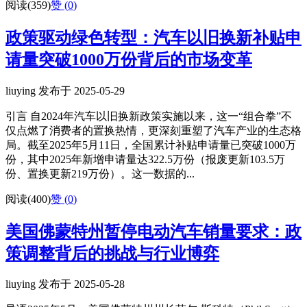
阅读(359)
赞 (
0
)
政策驱动绿色转型：汽车以旧换新补贴申
请量突破1000万份背后的市场变革
liuying 发布于 2025-05-29
引言 自2024年汽车以旧换新政策实施以来，这一“组合拳”不
仅点燃了消费者的置换热情，更深刻重塑了汽车产业的生态格
局。截至2025年5月11日，全国累计补贴申请量已突破1000万
份，其中2025年新增申请量达322.5万份（报废更新103.5万
份、置换更新219万份）。这一数据的...
阅读(400)
赞 (
0
)
美国佛蒙特州暂停电动汽车销量要求：政
策调整背后的挑战与行业博弈
liuying 发布于 2025-05-28