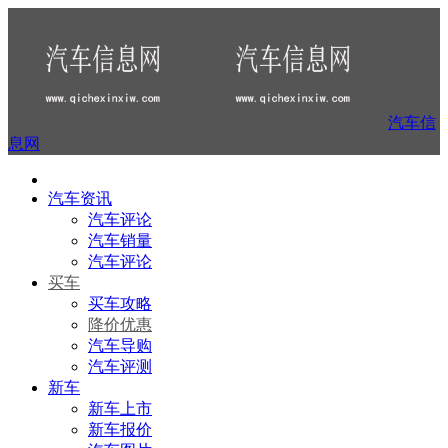
汽车信
息网
汽车资讯
汽车评论
汽车销量
汽车评论
买车
买车攻略
降价优惠
汽车导购
汽车评测
新车
新车上市
新车报价