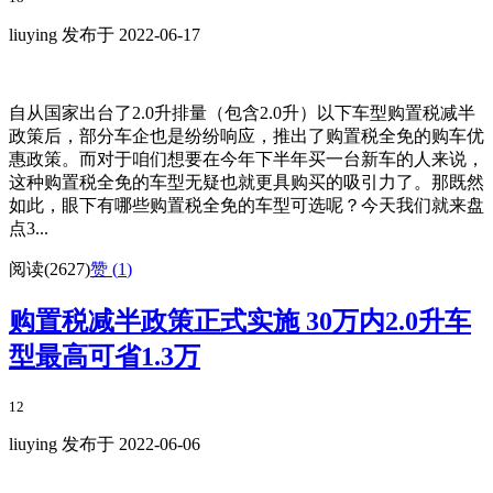
liuying 发布于 2022-06-17
自从国家出台了2.0升排量（包含2.0升）以下车型购置税减半
政策后，部分车企也是纷纷响应，推出了购置税全免的购车优
惠政策。而对于咱们想要在今年下半年买一台新车的人来说，
这种购置税全免的车型无疑也就更具购买的吸引力了。那既然
如此，眼下有哪些购置税全免的车型可选呢？今天我们就来盘
点3...
阅读(2627)
赞 (
1
)
购置税减半政策正式实施 30万内2.0升车
型最高可省1.3万
12
liuying 发布于 2022-06-06