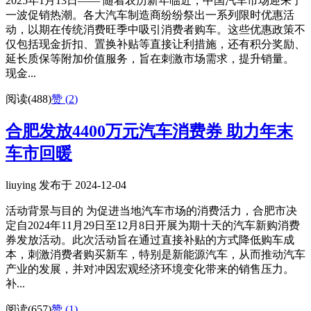
2025年1月13日—— 随着农历新年临近，中国汽车市场迎来了
一波促销热潮。各大汽车制造商纷纷祭出一系列限时优惠活
动，以期在传统消费旺季中吸引消费者购车。这些优惠政策不
仅包括现金折扣、置换补贴等直接让利措施，还有积分奖励、
延长质保等附加价值服务，旨在刺激市场需求，提升销量。
现金...
阅读(488)
赞 (
2
)
合肥发放4400万元汽车消费券 助力年末
车市回暖
liuying 发布于 2024-12-04
活动背景与目的 为促进当地汽车市场的消费活力，合肥市决
定自2024年11月29日至12月8日开展为期十天的汽车新购消费
券发放活动。此次活动旨在通过直接补贴的方式降低购车成
本，刺激消费者购买新车，特别是新能源汽车，从而推动汽车
产业的发展，并对冲因宏观经济环境变化带来的销售压力。
补...
阅读(657)
赞 (
1
)