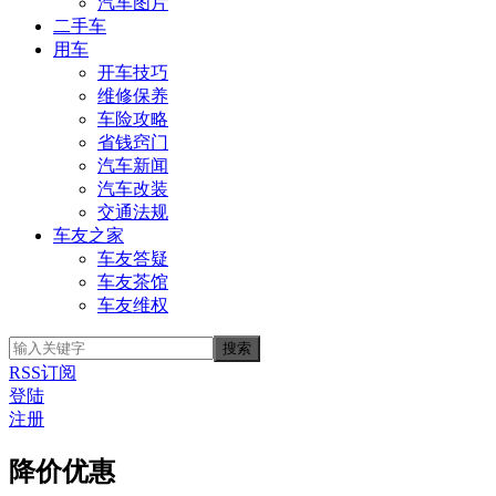
汽车图片
二手车
用车
开车技巧
维修保养
车险攻略
省钱窍门
汽车新闻
汽车改装
交通法规
车友之家
车友答疑
车友茶馆
车友维权
RSS订阅
登陆
注册
降价优惠