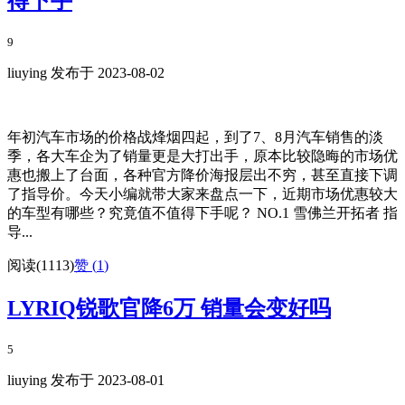
得下手
9
liuying 发布于 2023-08-02
年初汽车市场的价格战烽烟四起，到了7、8月汽车销售的淡
季，各大车企为了销量更是大打出手，原本比较隐晦的市场优
惠也搬上了台面，各种官方降价海报层出不穷，甚至直接下调
了指导价。今天小编就带大家来盘点一下，近期市场优惠较大
的车型有哪些？究竟值不值得下手呢？ NO.1 雪佛兰开拓者 指
导...
阅读(1113)
赞 (
1
)
LYRIQ锐歌官降6万 销量会变好吗
5
liuying 发布于 2023-08-01