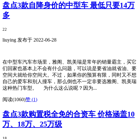
盘点3款自降身价的中型车 最低只要14万
多
22
liuying 发布于 2022-06-28
在中型车汽车市场里，雅阁、凯美瑞是常年的销量霸主，买它
们回家也基本上不会有什么问题，可以说是要省油就省油、要
空间大就给你空间大。不过，如果你的预算有限，同时又不想
自己的爱车和别人撞车，那么倒也不一定非要选雅阁、凯美瑞
这种热门车型。 为什么这么说呢？因为...
阅读(1060)
赞 (
1
)
盘点3款购置税全免的合资车 价格涵盖10
万、18万、25万级
18