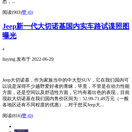
悉，...
阅读(903)
赞 (
0
)
Jeep新一代大切诺基国内实车路试谍照图
曝光
4
liuying 发布于 2022-06-29
Jeep大切诺基，作为家族当中的中大型SUV，它在我们国内可
以说是深得不少越野爱好者的青睐，毕竟，不管是在动力性能
方面，还是空间以及舒适性方面，它均有着出色的表现，目前
现款大切诺基在我们国内售价区间为：52.99-71.49万元（一般
各地区还有不同程度的优惠），对于想买Jeep大...
阅读(816)
赞 (
0
)
下一页