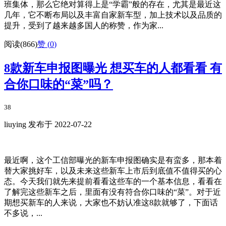
班集体，那么它绝对算得上是“学霸”般的存在，尤其是最近这
几年，它不断布局以及丰富自家新车型，加上技术以及品质的
提升，受到了越来越多国人的称赞，作为家...
阅读(866)
赞 (
0
)
8款新车申报图曝光 想买车的人都看看 有
合你口味的“菜”吗？
38
liuying 发布于 2022-07-22
最近啊，这个工信部曝光的新车申报图确实是有蛮多，那本着
替大家挑好车，以及未来这些新车上市后到底值不值得买的心
态。今天我们就先来提前看看这些车的一个基本信息，看看在
了解完这些新车之后，里面有没有符合你口味的“菜”。对于近
期想买新车的人来说，大家也不妨认准这8款就够了，下面话
不多说，...