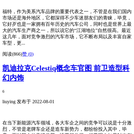
福特，作为美系汽车品牌的重要代表之一，不管是在我们国内
市场还是海外地区，它都深得不少车迷朋友们的青睐，毕竟，
它好歹也是一家拥有百年历史的汽车公司，同时也是世界上最
大的汽车生产商之一，所以说它的“江湖地位”自然很高。最近
这几年，面对竞争激烈的汽车市场，它不断布局以及丰富自家
车型，更...
阅读(866)
赞 (
0
)
凯迪拉克Celestiq概念车官图 前卫造型科
幻内饰
6
liuying 发布于 2022-08-01
在当下新能源汽车领域，各大车企之间的竞争可以说是十分激
烈，不管是老牌车企还是造车新势力，都纷纷投入其中，毕