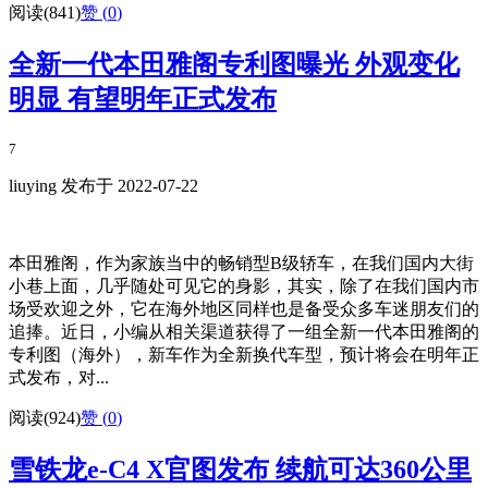
阅读(841)
赞 (
0
)
全新一代本田雅阁专利图曝光 外观变化
明显 有望明年正式发布
7
liuying 发布于 2022-07-22
本田雅阁，作为家族当中的畅销型B级轿车，在我们国内大街
小巷上面，几乎随处可见它的身影，其实，除了在我们国内市
场受欢迎之外，它在海外地区同样也是备受众多车迷朋友们的
追捧。近日，小编从相关渠道获得了一组全新一代本田雅阁的
专利图（海外），新车作为全新换代车型，预计将会在明年正
式发布，对...
阅读(924)
赞 (
0
)
雪铁龙e-C4 X官图发布 续航可达360公里