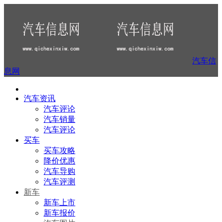
汽车信
息网
汽车资讯
汽车评论
汽车销量
汽车评论
买车
买车攻略
降价优惠
汽车导购
汽车评测
新车
新车上市
新车报价