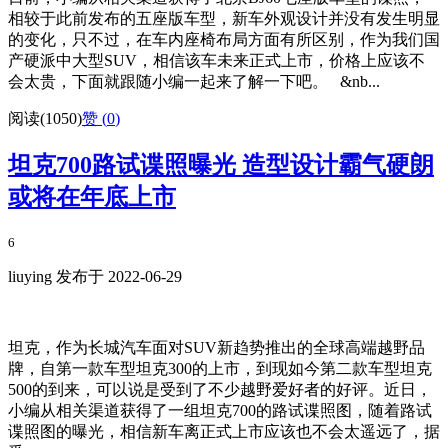
相较于此前发布的五座版车型，新车外观设计并没有发生明显
的变化，只不过，在车内座椅布局方面有所区别，作为我们国
产硬派中大型SUV，相信该车未来正式上市，价格上应该不
会太贵，下面就跟随小编一起来了解一下吧。 &nb...
阅读(1050)
赞 (
0
)
坦克700路试谍照曝光 造型设计霸气硬朗
或将在年底上市
6
liuying 发布于 2022-06-29
坦克，作为长城汽车面对SUV新趋势推出的全球高端越野品
牌，自第一款车型坦克300的上市，到现如今第二款车型坦克
500的到来，可以说是受到了不少越野爱好者的好评。近日，
小编从相关渠道获得了一组坦克700的路试谍照图，随着路试
谍照图的曝光，相信新车离正式上市应该也不会太遥远了，据