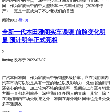
耐用还省心的特点，深得不少车迷朋友们的追捧与青睐。早年
间，作为家族当中的中大型轿车-一汽丰田皇冠（2020年停
产），更是一度成为了不少老板们的首选...
阅读(803)
赞 (
0
)
全新一代本田雅阁实车谍照 前脸变化明
显 预计明年正式亮相
5
liuying 发布于 2022-07-07
广汽本田雅阁，作为家族当中畅销型B级轿车，它在我们国内
汽车市场可以说是具有一定的地位以及影响力，凭借省油耐用
还省心的特点，加上较为不错的保值率，雅阁自上市至今销量
方面一直都名列前茅，深得我们众多国人的青睐，其实，除了
在我们国内市场受欢迎之外，雅阁在海外地区同样也是备受众
多车迷朋友...