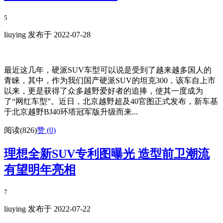
5
liuying 发布于 2022-07-28
最近这几年，硬派SUV车型可以说是受到了越来越多国人的
青睐，其中，作为我们国产硬派SUV的坦克300，该车自上市
以来，更是获得了众多越野爱好者的追捧，使其一度成为
了“网红车型”。近日，北京越野超及40官图正式发布，新车基
于北京越野BJ40环塔冠军版升级而来...
阅读(826)
赞 (
0
)
理想全新SUV专利图曝光 造型前卫潮流
有望明年亮相
7
liuying 发布于 2022-07-22