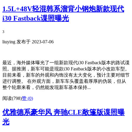
1.5L+48V轻混韩系溜背小钢炮新款现代
i30 Fastback谍照曝光
3
liuying 发布于 2023-07-06
最近，海外媒体曝光了一组新款现代i30 Fastback版本的路试谍
照。据推测，新车可能是现款i30 Fastback版本的小改款车型。
目前来看，新车的外观和内饰没有太大变化，预计主要对细节
进行调整。 在外观方面，新车车头覆盖着厚厚的伪装，但从
整个轮廓来看，仍然能发现新车基本保持...
阅读(798)
赞 (
0
)
优雅德系豪华风 奔驰CLE敞篷版谍照曝
光