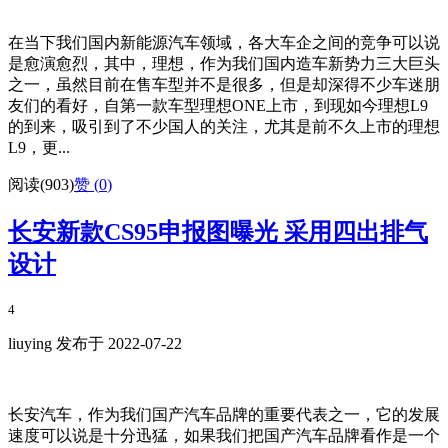
在当下我们国内新能源汽车领域，各大车企之间的竞争可以说
是愈演愈烈，其中，理想，作为我们国内造车新势力三大巨头
之一，虽然目前在售车型并不是很多，但是却深得不少车迷朋
友们的看好，自第一款车型理想ONE上市，到现如今理想L9
的到来，吸引到了不少国人的关注，尤其是前不久上市的理想
L9，更...
阅读(903)
赞 (
0
)
长安新款CS95申报图曝光 采用四出排气
设计
4
liuying 发布于 2022-07-22
长安汽车，作为我们国产汽车品牌的重要代表之一，它的发展
速度可以说是十分迅猛，如果我们把国产汽车品牌看作是一个