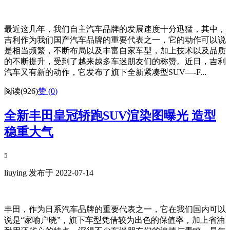
最近这几年，我们自主汽车品牌的发展速度十分迅猛，其中，
吉利作为我们国产汽车品牌的重要代表之一，它的动作可以说
是相当频繁，不断布局以及丰富自家车型，加上技术以及品质
的不断提升，受到了越来越多车迷朋友们的称赞。近日，吉利
汽车又有新的动作，它发布了旗下全新紧凑型SUV—-F...
阅读(926)
赞 (
0
)
全新丰田皇冠轿跑SUV渲染图曝光 造型
稳重大气
5
liuying 发布于 2022-07-14
丰田，作为日系汽车品牌的重要代表之一，它在我们国内可以
说是“家喻户晓”，旗下车型凭借较为出色的保值率，加上省油