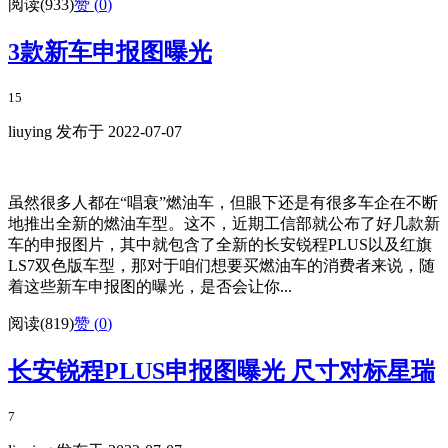
阅读(933)
赞 (
0
)
3款新车申报图曝光
15
liuying 发布于 2022-07-07
虽然很多人都在“唱衰”燃油车，但眼下还是有很多车企在不断
地推出全新的燃油车型。这不，近期工信部就公布了好几款新
车的申报图片，其中就包含了全新的长安锐程PLUS以及红旗
LS7双色版车型，那对于咱们想要买燃油车的消费者来说，随
着这些新车申报图的曝光，是否会让你...
阅读(819)
赞 (
0
)
长安锐程PLUS申报图曝光 尺寸对标星瑞
7