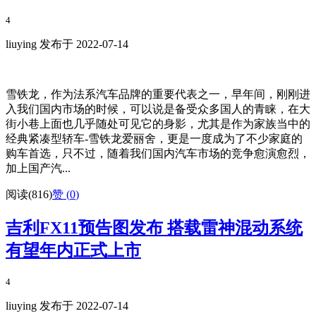
4
liuying 发布于 2022-07-14
雪铁龙，作为法系汽车品牌的重要代表之一，早年间，刚刚进
入我们国内市场的时候，可以说是备受众多国人的青睐，在大
街小巷上面也几乎随处可见它的身影，尤其是作为家族当中的
经典紧凑型轿车-雪铁龙爱丽舍，更是一度成为了不少家庭的
购车首选，只不过，随着我们国内汽车市场的竞争愈演愈烈，
加上国产汽...
阅读(816)
赞 (
0
)
吉利FX11预告图发布 搭载雷神混动系统
有望年内正式上市
4
liuying 发布于 2022-07-14