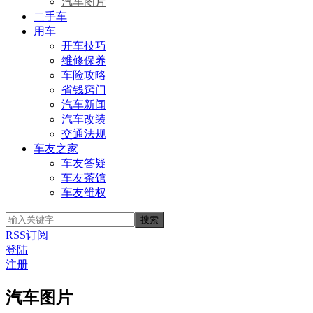
汽车图片
二手车
用车
开车技巧
维修保养
车险攻略
省钱窍门
汽车新闻
汽车改装
交通法规
车友之家
车友答疑
车友茶馆
车友维权
RSS订阅
登陆
注册
汽车图片