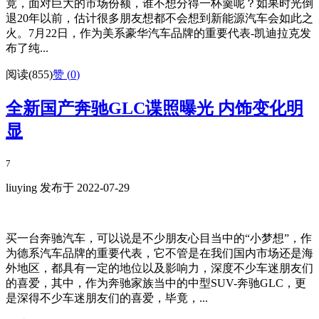
竟，面对巨大的市场份额，谁不想分得一杯羹呢？如果时光倒
退20年以前，估计很多朋友想都不会想到新能源汽车会如此之
火。7月22日，作为美系豪华汽车品牌的重要代表-凯迪拉克发
布了纯...
阅读(855)
赞 (
0
)
全新国产奔驰GLC谍照曝光 内饰变化明
显
7
liuying 发布于 2022-07-29
买一台奔驰汽车，可以说是不少朋友心目当中的“小梦想”，作
为德系汽车品牌的重要代表，它不管是在我们国内市场还是海
外地区，都具有一定的地位以及影响力，深度不少车迷朋友们
的喜爱，其中，作为奔驰家族当中的中型SUV-奔驰GLC，更
是深得不少车迷朋友们的喜爱，毕竟，...