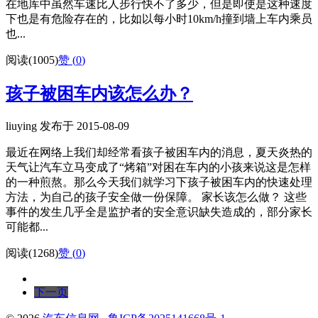
在地库中虽然车速比人步行快不了多少，但是即使是这种速度
下也是有危险存在的，比如以每小时10km/h撞到墙上车内乘员
也...
阅读(1005)
赞 (
0
)
孩子被困车内该怎么办？
liuying 发布于 2015-08-09
最近在网络上我们却经常看孩子被困车内的消息，夏天炎热的
天气让汽车立马变成了“烤箱”对困在车内的小孩来说这是怎样
的一种煎熬。那么今天我们就学习下孩子被困车内的快速处理
方法，为自己的孩子安全做一份保障。 家长该怎么做？ 这些
事件的发生几乎全是监护者的安全意识缺失造成的，部分家长
可能都...
阅读(1268)
赞 (
0
)
下一页