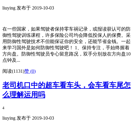
liuying 发布于 2019-10-03
在一些国家，如果驾驶者保持零车祸记录，或报读获认可的防
御性驾驶训练课程，许多保险公司均会降低投保人的保费。采
用防御性驾驶技术不但能保证你的安全，还能节省金钱。一起
来学习国外是如何防御性驾驶吧！ 1、保持专注，手始终握着
方向盘。防御性驾驶员专心留意路况，双手分别放在方向盘10
点钟及...
阅读(1131)
赞 (
0
)
老司机口中的超车看车头，会车看车尾怎
么理解运用吗
4
liuying 发布于 2019-10-03