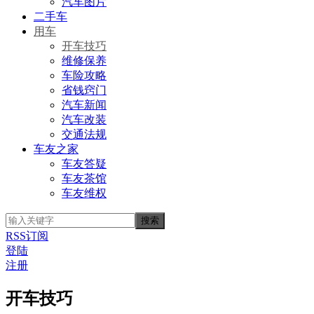
汽车图片
二手车
用车
开车技巧
维修保养
车险攻略
省钱窍门
汽车新闻
汽车改装
交通法规
车友之家
车友答疑
车友茶馆
车友维权
RSS订阅
登陆
注册
开车技巧