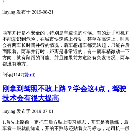
3
liuying 发布于 2019-08-21
两车并行是不安全的，特别是车速快的时候。有的新手司机并
不能意识到危险，在城市快速路上行驶，甚至在高速上，时常
会有两车长时间并行的情况，后车想超车都无法超，只能在后
面跟着。两车并行时，距离是非常近的，有一辆车稍微动一下
方向，就有剐蹭的可能。并且如果前方道路有突发情况，两车
都没有地方...
阅读(1147)
赞 (
0
)
刚拿到驾照不敢上路？学会这4点，驾驶
技术会有很大提高
liuying 发布于 2019-07-01
1.首先上路前一定把车后方贴上实习标志，开车是否熟练，后
车看一眼就能知道，开的不熟练还贴着实习标志，老司机一般