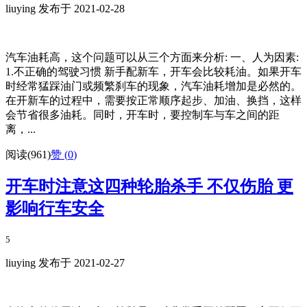
liuying 发布于 2021-02-28
汽车油耗高，这个问题可以从三个方面来分析: 一、人为因素:
1.不正确的驾驶习惯 新手配新车，开车会比较耗油。如果开车
时经常猛踩油门或频繁刹车的现象，汽车油耗增加是必然的。
在开新车的过程中，需要按正常顺序起步、加油、换挡，这样
会节省很多油耗。同时，开车时，要控制车与车之间的距
离，...
阅读(961)
赞 (
0
)
开车时注意这四种轮胎杀手 不仅伤胎 更
影响行车安全
5
liuying 发布于 2021-02-27