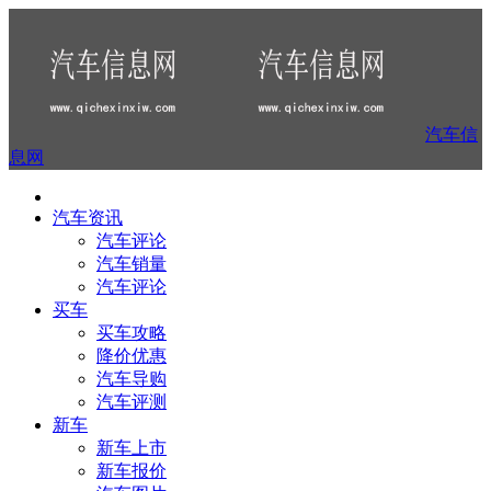
汽车信
息网
汽车资讯
汽车评论
汽车销量
汽车评论
买车
买车攻略
降价优惠
汽车导购
汽车评测
新车
新车上市
新车报价