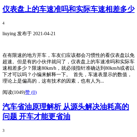
仪表盘上的车速准吗和实际车速相差多少
4
liuying 发布于 2021-04-21
在有限速的地方开车，车友们应该都会习惯性的看仪表盘以免
超速。但是有的小伙伴就问了，仪表盘上的车速准吗和实际车
速相差多少？限速80km/h，就必须指针准确达到80km/h或者以
下才可以吗？小编来解释一下。 首先，车速表显示的数值，
理论上是偏高的，这有技术的因素，也有人为...
阅读(1049)
赞 (
0
)
汽车省油原理解析 从源头解决油耗高的
问题 开车才能更省油
3