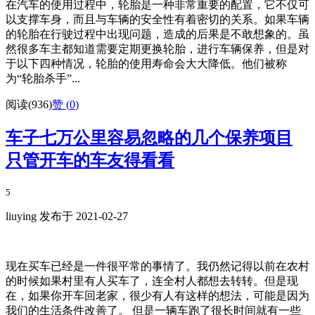
在汽车的使用过程中，轮胎是一种非常重要的配置，它不仅可
以支撑车身，而且与车辆的安全性有着密切的关系。如果车辆
的轮胎在行驶过程中出现问题，造成的后果是不敢想象的。虽
然很多车主都知道需要定期更换轮胎，进行车辆保养，但是对
于以下四种情况，轮胎的使用寿命会大大降低。他们被称
为“轮胎杀手”...
阅读(936)
赞 (
0
)
车子七万公里容易忽略的几个保养项目
只管开车的车友得看看
5
liuying 发布于 2021-02-27
现在买车已经是一件很平常的事情了。我仍然记得以前在农村
的时候如果村里有人买车了，连全村人都想去转转。但是现
在，如果你开车回老家，很少有人有这样的想法，可能是因为
我们的生活条件改善了。 但是一辆车跑了很长时间就有一些