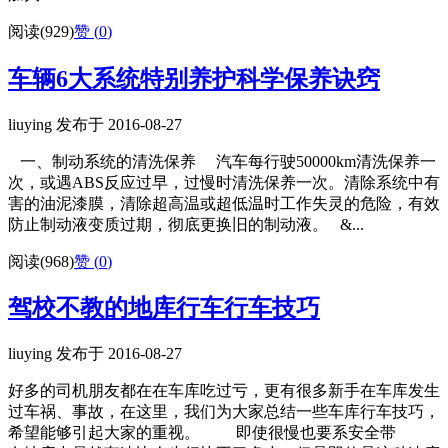
阅读(929)
赞 (
0
)
车辆6大系统特别养护科学保养诀窍
liuying 发布于 2016-08-27
一、制动系统的清洗保养 汽车每行驶50000km清洗保养一
次，或遇ABS反应过早，过慢时清洗保养一次。清除系统中有
害的油泥漆膜，清除超高温或超低温时工作失灵的危险，有效
防止制动液变质过期，彻底更换旧的制动液。 &...
阅读(968)
赞 (
0
)
驾校不教的地库行车行车技巧
liuying 发布于 2016-08-27
好多的司机朋友都在在车库吃过亏，更有很多新手在车库发生
过车祸、事故，在这里，我们为大家总结一些车库行车技巧，
希望能够引起大家的重视。 即使很慢也要系安全带