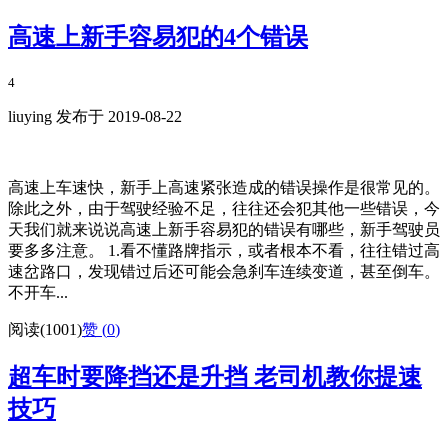
高速上新手容易犯的4个错误
4
liuying 发布于 2019-08-22
高速上车速快，新手上高速紧张造成的错误操作是很常见的。
除此之外，由于驾驶经验不足，往往还会犯其他一些错误，今
天我们就来说说高速上新手容易犯的错误有哪些，新手驾驶员
要多多注意。 1.看不懂路牌指示，或者根本不看，往往错过高
速岔路口，发现错过后还可能会急刹车连续变道，甚至倒车。
不开车...
阅读(1001)
赞 (
0
)
超车时要降挡还是升挡 老司机教你提速
技巧