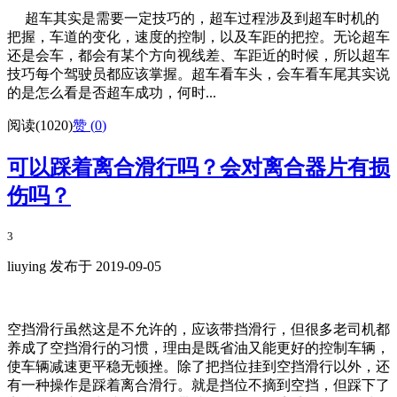
超车其实是需要一定技巧的，超车过程涉及到超车时机的
把握，车道的变化，速度的控制，以及车距的把控。无论超车
还是会车，都会有某个方向视线差、车距近的时候，所以超车
技巧每个驾驶员都应该掌握。超车看车头，会车看车尾其实说
的是怎么看是否超车成功，何时...
阅读(1020)
赞 (
0
)
可以踩着离合滑行吗？会对离合器片有损
伤吗？
3
liuying 发布于 2019-09-05
空挡滑行虽然这是不允许的，应该带挡滑行，但很多老司机都
养成了空挡滑行的习惯，理由是既省油又能更好的控制车辆，
使车辆减速更平稳无顿挫。除了把挡位挂到空挡滑行以外，还
有一种操作是踩着离合滑行。就是挡位不摘到空挡，但踩下了