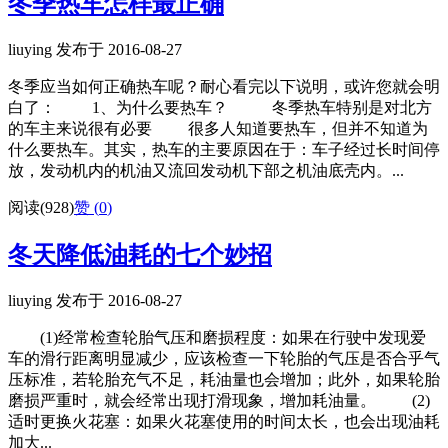
冬季热车怎样最正确
liuying 发布于 2016-08-27
冬季应当如何正确热车呢？耐心看完以下说明，或许您就会明
白了： 1、为什么要热车？ 冬季热车特别是对北方
的车主来说很有必要 很多人知道要热车，但并不知道为
什么要热车。其实，热车的主要原因在于：车子经过长时间停
放，发动机内的机油又流回发动机下部之机油底壳内。...
阅读(928)
赞 (
0
)
冬天降低油耗的七个妙招
liuying 发布于 2016-08-27
(1)经常检查轮胎气压和磨损程度：如果在行驶中发现爱
车的滑行距离明显减少，应该检查一下轮胎的气压是否合乎气
压标准，若轮胎充气不足，耗油量也会增加；此外，如果轮胎
磨损严重时，就会经常出现打滑现象，增加耗油量。 (2)
适时更换火花塞：如果火花塞使用的时间太长，也会出现油耗
加大...