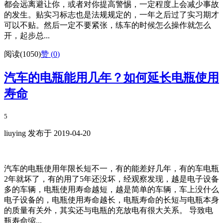
都会远离避让你，或者对你提高警惕，一定程度上会减少事故
的发生。贴实习标志也是法规规定的，一年之后过了实习期才
可以不贴。然后一定不要紧张，练车的时候怎么操作就怎么
开，起步总...
阅读(1050)
赞 (
0
)
汽车的电瓶能用几年？如何延长电瓶使用
寿命
5
liuying 发布于 2019-04-20
汽车的电瓶使用年限长短不一，有的能差好几年，有的车电瓶
2年就坏了，有的用了5年还没坏，经观察发现，越是电子设备
多的车辆，电瓶使用寿命越短，越是简单的车辆，车上没什么
电子设备的，电瓶使用寿命越长，电瓶寿命的长短与电瓶本身
的质量有关外，其实还与电瓶的充放电有很大关系。 导致电
瓶寿命缩...