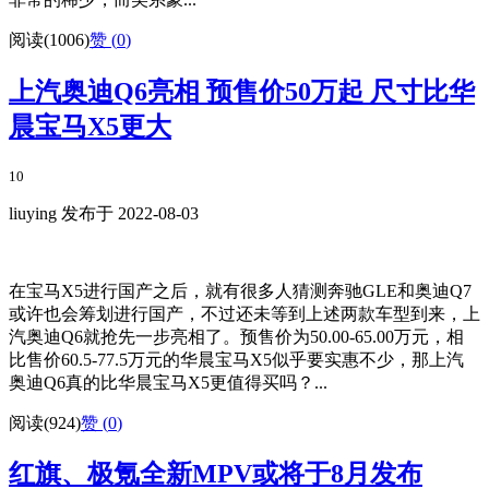
阅读(1006)
赞 (
0
)
上汽奥迪Q6亮相 预售价50万起 尺寸比华
晨宝马X5更大
10
liuying 发布于 2022-08-03
在宝马X5进行国产之后，就有很多人猜测奔驰GLE和奥迪Q7
或许也会筹划进行国产，不过还未等到上述两款车型到来，上
汽奥迪Q6就抢先一步亮相了。预售价为50.00-65.00万元，相
比售价60.5-77.5万元的华晨宝马X5似乎要实惠不少，那上汽
奥迪Q6真的比华晨宝马X5更值得买吗？...
阅读(924)
赞 (
0
)
红旗、极氪全新MPV或将于8月发布