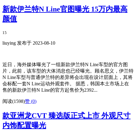
新款伊兰特N Line官图曝光 15万内最高
颜值
15
liuying 发布于 2023-08-10
近日，海外媒体曝光了一组新款伊兰特N Line车型的官方图
片，此前，该车型的大体消息也已经曝光。顾名思义，伊兰特
N Line车型与普通伊兰特的差异将会出现在设计层面上，其将
会标配一套N Line运动外观套件。 据悉，韩国本土市场上在
售的新款伊兰特N Line的官方起售价为2392...
阅读(1598)
赞 (
0
)
款亚洲龙CVT 臻选版正式上市 外观尺寸
内饰配置曝光