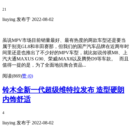
21
liuying 发布于 2022-08-02
虽说MPV市场目前销量最好、最有热度的两款车型还是要当
属于别克GL8和丰田赛那，但我们的国产汽车品牌在近两年时
间里还是也推出了不少好的MPV车型，就比如说传祺M8、上
汽大通MAXUS G90、荣威iMAX8以及腾势D9等车款。 而且
值得一提的是，为了全面地抗衡合资品...
阅读(869)
赞 (
0
)
铃木全新一代超级维特拉发布 造型硬朗
内饰舒适
4
liuying 发布于 2022-08-02