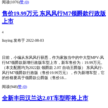
阅读(1076)
赞 (
0
)
售价19.99万元 东风风行M7领爵款行政版
上市
4
liuying 发布于 2022-08-03
日前，小编从东风风行获悉，作为家族当中的中大型MPV-风
行M7领爵款新增行政版车型上市，新车售价为：19.99万元。
（本文配图均为2022款 领爵款 2.0T 自动王爵版） 东风风行-
风行M7领爵款行政版（售价19.99万元），作为新增车型，它
的价格要高于领爵款公爵版（售价18...
阅读(948)
赞 (
0
)
全新丰田汉兰达2.0T车型即将上市