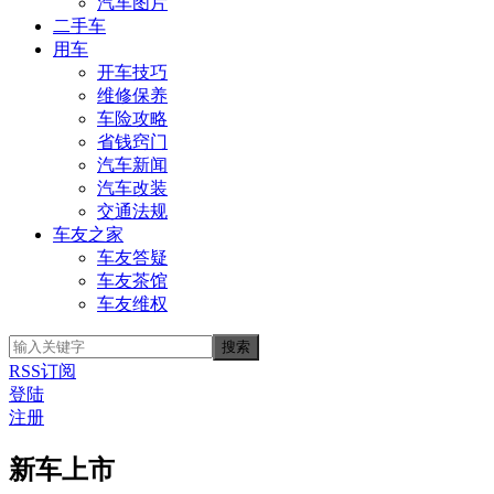
汽车图片
二手车
用车
开车技巧
维修保养
车险攻略
省钱窍门
汽车新闻
汽车改装
交通法规
车友之家
车友答疑
车友茶馆
车友维权
RSS订阅
登陆
注册
新车上市