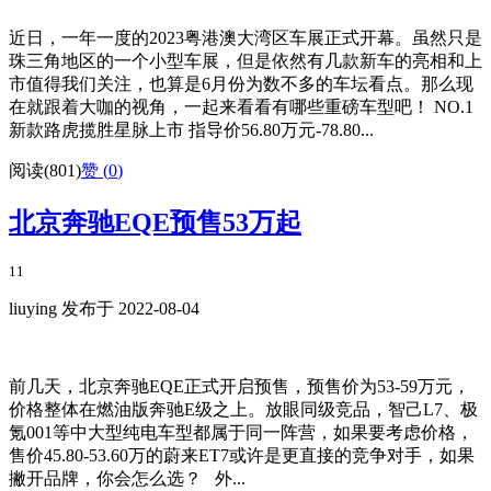
近日，一年一度的2023粤港澳大湾区车展正式开幕。虽然只是
珠三角地区的一个小型车展，但是依然有几款新车的亮相和上
市值得我们关注，也算是6月份为数不多的车坛看点。那么现
在就跟着大咖的视角，一起来看看有哪些重磅车型吧！ NO.1
新款路虎揽胜星脉上市 指导价56.80万元-78.80...
阅读(801)
赞 (
0
)
北京奔驰EQE预售53万起
11
liuying 发布于 2022-08-04
前几天，北京奔驰EQE正式开启预售，预售价为53-59万元，
价格整体在燃油版奔驰E级之上。放眼同级竞品，智己L7、极
氪001等中大型纯电车型都属于同一阵营，如果要考虑价格，
售价45.80-53.60万的蔚来ET7或许是更直接的竞争对手，如果
撇开品牌，你会怎么选？ 外...