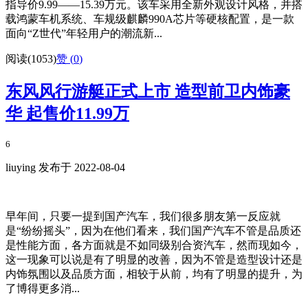
指导价9.99——15.39万元。该车采用全新外观设计风格，并搭
载鸿蒙车机系统、车规级麒麟990A芯片等硬核配置，是一款
面向“Z世代”年轻用户的潮流新...
阅读(1053)
赞 (
0
)
东风风行游艇正式上市 造型前卫内饰豪
华 起售价11.99万
6
liuying 发布于 2022-08-04
早年间，只要一提到国产汽车，我们很多朋友第一反应就
是“纷纷摇头”，因为在他们看来，我们国产汽车不管是品质还
是性能方面，各方面就是不如同级别合资汽车，然而现如今，
这一现象可以说是有了明显的改善，因为不管是造型设计还是
内饰氛围以及品质方面，相较于从前，均有了明显的提升，为
了博得更多消...