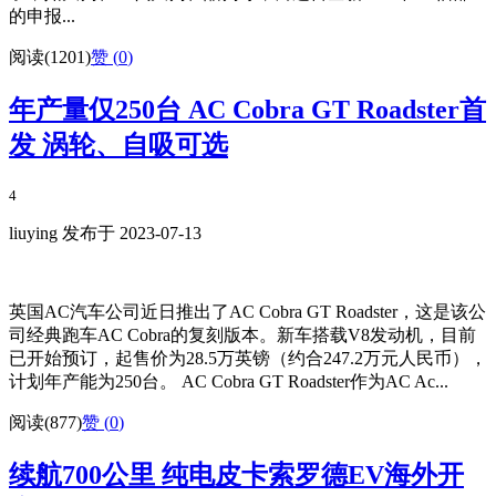
的申报...
阅读(1201)
赞 (
0
)
年产量仅250台 AC Cobra GT Roadster首
发 涡轮、自吸可选
4
liuying 发布于 2023-07-13
英国AC汽车公司近日推出了AC Cobra GT Roadster，这是该公
司经典跑车AC Cobra的复刻版本。新车搭载V8发动机，目前
已开始预订，起售价为28.5万英镑（约合247.2万元人民币），
计划年产能为250台。 AC Cobra GT Roadster作为AC Ac...
阅读(877)
赞 (
0
)
续航700公里 纯电皮卡索罗德EV海外开