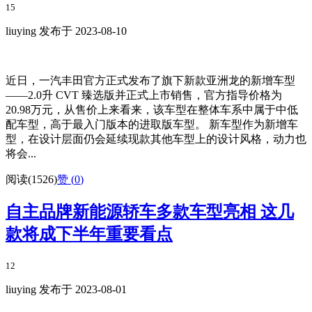
15
liuying 发布于 2023-08-10
近日，一汽丰田官方正式发布了旗下新款亚洲龙的新增车型
——2.0升 CVT 臻选版并正式上市销售，官方指导价格为
20.98万元，从售价上来看来，该车型在整体车系中属于中低
配车型，高于最入门版本的进取版车型。 新车型作为新增车
型，在设计层面仍会延续现款其他车型上的设计风格，动力也
将会...
阅读(1526)
赞 (
0
)
自主品牌新能源轿车多款车型亮相 这几
款将成下半年重要看点
12
liuying 发布于 2023-08-01