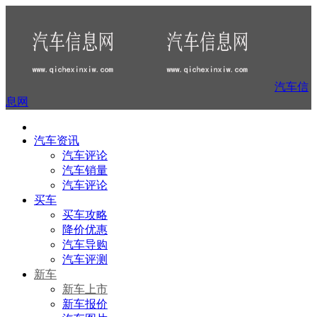
汽车信
息网
汽车资讯
汽车评论
汽车销量
汽车评论
买车
买车攻略
降价优惠
汽车导购
汽车评测
新车
新车上市
新车报价