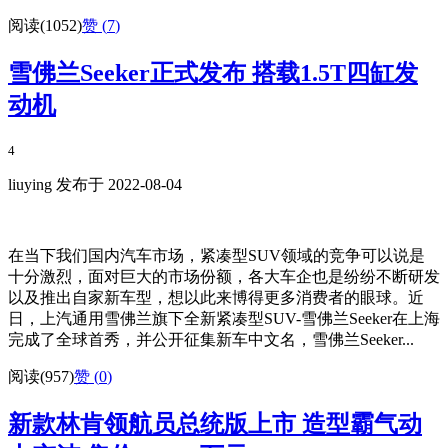
阅读(1052)
赞 (
7
)
雪佛兰Seeker正式发布 搭载1.5T四缸发
动机
4
liuying 发布于 2022-08-04
在当下我们国内汽车市场，紧凑型SUV领域的竞争可以说是
十分激烈，面对巨大的市场份额，各大车企也是纷纷不断研发
以及推出自家新车型，想以此来博得更多消费者的眼球。近
日，上汽通用雪佛兰旗下全新紧凑型SUV-雪佛兰Seeker在上海
完成了全球首秀，并公开征集新车中文名，雪佛兰Seeker...
阅读(957)
赞 (
0
)
新款林肯领航员总统版上市 造型霸气动