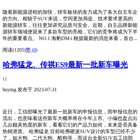
随着新能源进程的加快，轿车板块的发力成为了各大自主车企
的方向。相较于SUV来说，空间更加局促、技术要求更高的
新能源轿车，往往更加讲究品质与安全。近期，自主品牌新能
源轿车领域便迎来了多款车型的亮相，它们的竞争将成为下半
年的重要看点。 NO.1 海豹DM-i 根据最新的消息来看，首台...
阅读(1205)
赞 (
0
)
哈弗猛龙、传祺ES9最新一批新车曝光
12
liuying 发布于 2023-07-31
近日，工信部曝光了最新一批新车的申报信息，而申报信息的
流出，也意味着这些新车大概率将在今年上市。小编也盘点出
几台颇具热度的新车，看看它们的产品力如何，未来是否具备
热销潜质。 哈弗猛龙 目前哈弗硬派SUV设计的车型已经不少
了，如大狗、二代大狗、酷狗等，而这台全新SUV在工信部