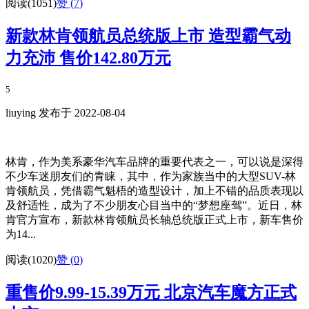
阅读(1051)
赞 (
7
)
新款林肯领航员总统版上市 造型霸气动
力充沛 售价142.80万元
5
liuying 发布于 2022-08-04
林肯，作为美系豪华汽车品牌的重要代表之一，可以说是深得
不少车迷朋友们的青睐，其中，作为家族当中的大型SUV-林
肯领航员，凭借霸气魁梧的造型设计，加上不错的品质表现以
及舒适性，成为了不少朋友心目当中的“梦想座驾”。近日，林
肯官方宣布，新款林肯领航员长轴总统版正式上市，新车售价
为14...
阅读(1020)
赞 (
0
)
重售价9.99-15.39万元 北京汽车魔方正式