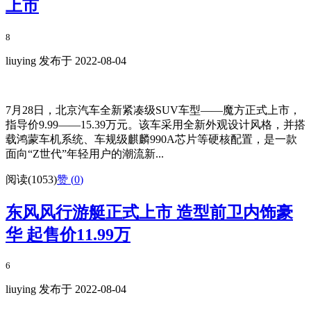
上市
8
liuying 发布于 2022-08-04
7月28日，北京汽车全新紧凑级SUV车型——魔方正式上市，
指导价9.99——15.39万元。该车采用全新外观设计风格，并搭
载鸿蒙车机系统、车规级麒麟990A芯片等硬核配置，是一款
面向“Z世代”年轻用户的潮流新...
阅读(1053)
赞 (
0
)
东风风行游艇正式上市 造型前卫内饰豪
华 起售价11.99万
6
liuying 发布于 2022-08-04