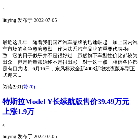
4
liuying 发布于 2022-07-05
最近这几年，随着我们国产汽车品牌的迅速崛起，加上国内汽
车市场的竞争愈演愈烈，作为法系汽车品牌的重要代表-标
致，它的日子似乎并不是很好过，虽然旗下车型性价比都较为
出众，但是销量却始终不是很出彩，对于这一点，相信各位都
是有目共睹。6月16日，东风标致全新4008新增炫夜版车型正
式迎来...
阅读(931)
赞 (
0
)
特斯拉Model Y长续航版售价39.49万元
上涨1.9万
6
liuying 发布于 2022-07-05