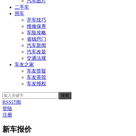
汽车图片
二手车
用车
开车技巧
维修保养
车险攻略
省钱窍门
汽车新闻
汽车改装
交通法规
车友之家
车友答疑
车友茶馆
车友维权
RSS订阅
登陆
注册
新车报价