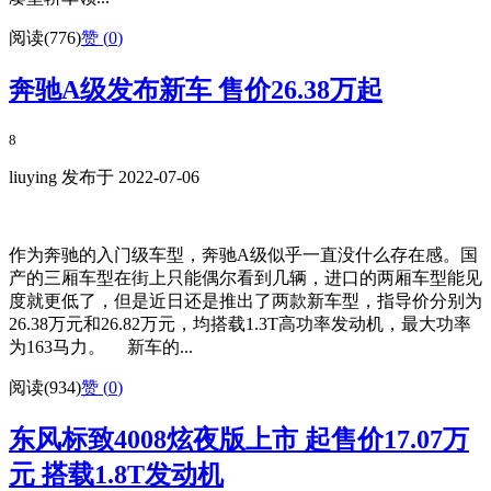
阅读(776)
赞 (
0
)
奔驰A级发布新车 售价26.38万起
8
liuying 发布于 2022-07-06
作为奔驰的入门级车型，奔驰A级似乎一直没什么存在感。国
产的三厢车型在街上只能偶尔看到几辆，进口的两厢车型能见
度就更低了，但是近日还是推出了两款新车型，指导价分别为
26.38万元和26.82万元，均搭载1.3T高功率发动机，最大功率
为163马力。 新车的...
阅读(934)
赞 (
0
)
东风标致4008炫夜版上市 起售价17.07万
元 搭载1.8T发动机