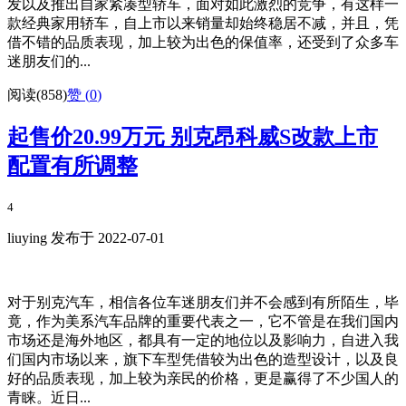
发以及推出自家紧凑型轿车，面对如此激烈的竞争，有这样一
款经典家用轿车，自上市以来销量却始终稳居不减，并且，凭
借不错的品质表现，加上较为出色的保值率，还受到了众多车
迷朋友们的...
阅读(858)
赞 (
0
)
起售价20.99万元 别克昂科威S改款上市
配置有所调整
4
liuying 发布于 2022-07-01
对于别克汽车，相信各位车迷朋友们并不会感到有所陌生，毕
竟，作为美系汽车品牌的重要代表之一，它不管是在我们国内
市场还是海外地区，都具有一定的地位以及影响力，自进入我
们国内市场以来，旗下车型凭借较为出色的造型设计，以及良
好的品质表现，加上较为亲民的价格，更是赢得了不少国人的
青睐。近日...