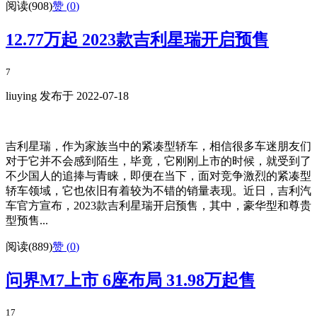
阅读(908)
赞 (
0
)
12.77万起 2023款吉利星瑞开启预售
7
liuying 发布于 2022-07-18
吉利星瑞，作为家族当中的紧凑型轿车，相信很多车迷朋友们
对于它并不会感到陌生，毕竟，它刚刚上市的时候，就受到了
不少国人的追捧与青睐，即便在当下，面对竞争激烈的紧凑型
轿车领域，它也依旧有着较为不错的销量表现。近日，吉利汽
车官方宣布，2023款吉利星瑞开启预售，其中，豪华型和尊贵
型预售...
阅读(889)
赞 (
0
)
问界M7上市 6座布局 31.98万起售
17