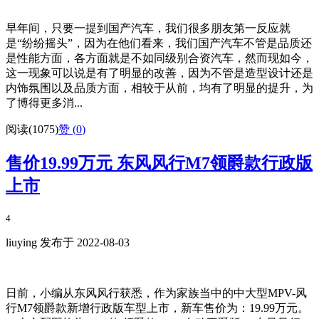
早年间，只要一提到国产汽车，我们很多朋友第一反应就
是“纷纷摇头”，因为在他们看来，我们国产汽车不管是品质还
是性能方面，各方面就是不如同级别合资汽车，然而现如今，
这一现象可以说是有了明显的改善，因为不管是造型设计还是
内饰氛围以及品质方面，相较于从前，均有了明显的提升，为
了博得更多消...
阅读(1075)
赞 (
0
)
售价19.99万元 东风风行M7领爵款行政版
上市
4
liuying 发布于 2022-08-03
日前，小编从东风风行获悉，作为家族当中的中大型MPV-风
行M7领爵款新增行政版车型上市，新车售价为：19.99万元。