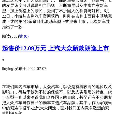
最近这几年，作为我们国产汽车品牌重要代表之一的吉利，它
的发展速度可以说是相当迅猛，不断布局以及丰富自家新车
型，加上价格上的亲民，受到了不少国人的称赞与好评。6月
22日，小编从吉利汽车官网获悉，刚刚在吉利山西晋中基地完
成下线的第4代帝豪醇电混动车型正式迎来上市，此次新车共
推出了一款...
阅读(853)
赞 (
0
)
起售价12.09万元 上汽大众新款朗逸上市
9
liuying 发布于 2022-07-07
在我们国内汽车市场，大众汽车可以说是有着较高的地位以及
影响力，得益于较为不错的保值率，以及皮实耐用的特点，旗
下车型一直以来深得我们众多国人的青睐，甚至还有不少朋友
把大众汽车当作自己的购车首选汽车品牌，其中，作为家族当
中的紧凑型轿车-上汽大众朗逸，面对我们国内竞争激烈的紧
凑型轿车领...