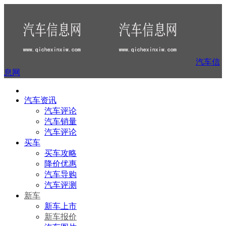
汽车信
息网
汽车资讯
汽车评论
汽车销量
汽车评论
买车
买车攻略
降价优惠
汽车导购
汽车评测
新车
新车上市
新车报价