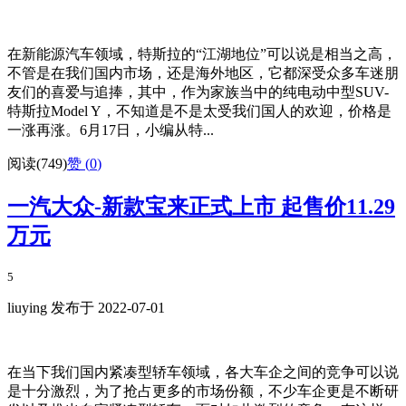
在新能源汽车领域，特斯拉的“江湖地位”可以说是相当之高，
不管是在我们国内市场，还是海外地区，它都深受众多车迷朋
友们的喜爱与追捧，其中，作为家族当中的纯电动中型SUV-
特斯拉Model Y，不知道是不是太受我们国人的欢迎，价格是
一涨再涨。6月17日，小编从特...
阅读(749)
赞 (
0
)
一汽大众-新款宝来正式上市 起售价11.29
万元
5
liuying 发布于 2022-07-01
在当下我们国内紧凑型轿车领域，各大车企之间的竞争可以说
是十分激烈，为了抢占更多的市场份额，不少车企更是不断研