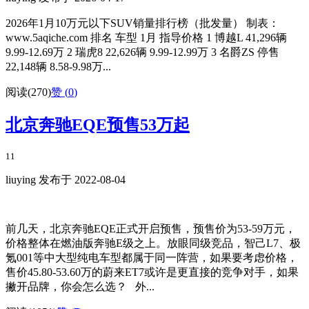
2026年1月10万元以下SUV销量排行榜（批发量） 制表：
www.5aqiche.com 排名 车型 1月 指导价格 1 博越L 41,296辆
9.99-12.69万 2 瑞虎8 22,626辆 9.99-12.99万 3 名爵ZS 停售
22,148辆 8.58-9.98万...
阅读(270)
赞 (
0
)
北京奔驰EQE预售53万起
11
liuying 发布于 2022-08-04
前几天，北京奔驰EQE正式开启预售，预售价为53-59万元，
价格整体在燃油版奔驰E级之上。放眼同级竞品，智己L7、极
氪001等中大型纯电车型都属于同一阵营，如果要考虑价格，
售价45.80-53.60万的蔚来ET7或许是更直接的竞争对手，如果
撇开品牌，你会怎么选？ 外...