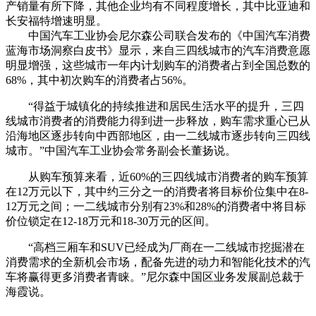
产销量有所下降，其他企业均有不同程度增长，其中比亚迪和
长安福特增速明显。
中国汽车工业协会尼尔森公司联合发布的《中国汽车消费
蓝海市场洞察白皮书》显示，来自三四线城市的汽车消费意愿
明显增强，这些城市一年内计划购车的消费者占到全国总数的
68%，其中初次购车的消费者占56%。
“得益于城镇化的持续推进和居民生活水平的提升，三四
线城市消费者的消费能力得到进一步释放，购车需求重心已从
沿海地区逐步转向中西部地区，由一二线城市逐步转向三四线
城市。”中国汽车工业协会常务副会长董扬说。
从购车预算来看，近60%的三四线城市消费者的购车预算
在12万元以下，其中约三分之一的消费者将目标价位集中在8-
12万元之间；一二线城市分别有23%和28%的消费者中将目标
价位锁定在12-18万元和18-30万元的区间。
“高档三厢车和SUV已经成为厂商在一二线城市挖掘潜在
消费需求的全新机会市场，配备先进的动力和智能化技术的汽
车将赢得更多消费者青睐。”尼尔森中国区业务发展副总裁于
海霞说。