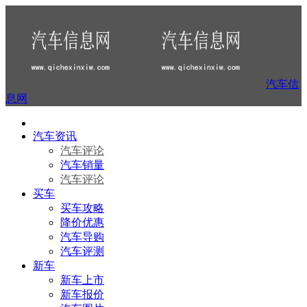
汽车信
息网
汽车资讯
汽车评论
汽车销量
汽车评论
买车
买车攻略
降价优惠
汽车导购
汽车评测
新车
新车上市
新车报价