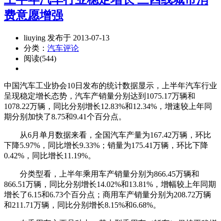
费意愿增强
liuying 发布于 2013-07-13
分类：
汽车评论
阅读(544)
中国汽车工业协会10日发布的统计数据显示，上半年汽车行业
呈现稳定增长态势，汽车产销量分别达到1075.17万辆和
1078.22万辆，同比分别增长12.83%和12.34%，增速较上年同
期分别加快了8.75和9.41个百分点。
从6月单月数据来看，全国汽车产量为167.42万辆，环比
下降5.97%，同比增长9.33%；销量为175.41万辆，环比下降
0.42%，同比增长11.19%。
分类型看，上半年乘用车产销量分别为866.45万辆和
866.51万辆，同比分别增长14.02%和13.81%，增幅较上年同期
增长了6.15和6.73个百分点；商用车产销量分别为208.72万辆
和211.71万辆，同比分别增长8.15%和6.68%。