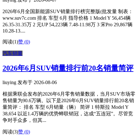
2026年6月全国新能源SUV销量排行榜完整版(批发量 制表：
www.suv7c.com 排名 车型 6月 指导价格 1 Model Y 56,454辆
26.35-31.35万 2 元UP 54,223辆 7.48-11.98万 3 宋Pro 29,867辆
10.28-13....
阅读(1)
赞 (
0
)
汽车销量
2026年6月SUV销量排行前20名销量简评
liuying 发布于 2026-08-06
根据乘联会发布的2026年6月零售销量数据，当月SUV市场零
售销量为90.6万辆。以下是2026年6月SUV销量排行前20名销
量简评： 排名 车型 6月销量（辆） 简评 1 特斯拉 Model Y
38,654 以近1.4万辆的优势蝉联销冠，达成“五连冠”。尽管竞
争对手众多，但其...
阅读(3)
赞 (
0
)