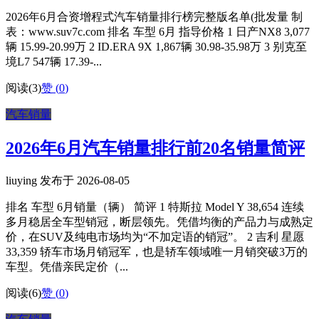
2026年6月合资增程式汽车销量排行榜完整版名单(批发量 制
表：www.suv7c.com 排名 车型 6月 指导价格 1 日产NX8 3,077
辆 15.99-20.99万 2 ID.ERA 9X 1,867辆 30.98-35.98万 3 别克至
境L7 547辆 17.39-...
阅读(3)
赞 (
0
)
汽车销量
2026年6月汽车销量排行前20名销量简评
liuying 发布于 2026-08-05
排名 车型 6月销量（辆） 简评 1 特斯拉 Model Y 38,654 连续
多月稳居全车型销冠，断层领先。凭借均衡的产品力与成熟定
价，在SUV及纯电市场均为“不加定语的销冠”。 2 吉利 星愿
33,359 轿车市场月销冠军，也是轿车领域唯一月销突破3万的
车型。凭借亲民定价（...
阅读(6)
赞 (
0
)