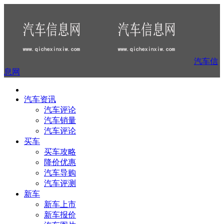
汽车信
息网
汽车资讯
汽车评论
汽车销量
汽车评论
买车
买车攻略
降价优惠
汽车导购
汽车评测
新车
新车上市
新车报价