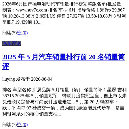
2026年6月国产插电混动汽车销量排行榜完整版名单(批发量
制表：www.suv7c.com 排名 车型 6月 指导价格 1 宋Pro 29,867
辆 10.28-13.38万 2 宋PLUS 停售 27,927辆 13.58-18.08万 3 银河
星舰7 19,439辆 10....
阅读(5)
赞 (
0
)
汽车评论
2025 年 5 月汽车销量排行前 20 名销量简
评
liuying 发布于 2026-08-04
排名 车型名称 所属品牌 5 月销量（辆） 销量简评 1 星愿 吉利
38715 2025 年 5 月销量冠军，蝉联月度销冠宝座，自上市以来
凭借亲民定价与时尚设计迅速走红，5 月第 20 万辆整车下
线，平均每 97 秒成交一辆，成为国民级新能源代步车，是吉
利银河系列的核心销量支柱...
阅读(7)
赞 (
0
)