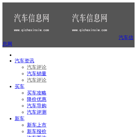
汽车信
息网
汽车资讯
汽车评论
汽车销量
汽车评论
买车
买车攻略
降价优惠
汽车导购
汽车评测
新车
新车上市
新车报价