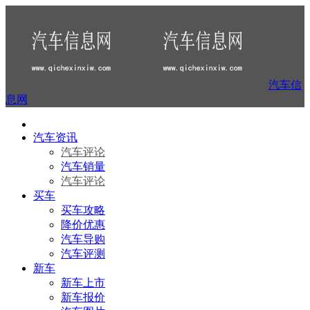
汽车信
息网
汽车资讯
汽车评论
汽车销量
汽车评论
买车
买车攻略
降价优惠
汽车导购
汽车评测
新车
新车上市
新车报价