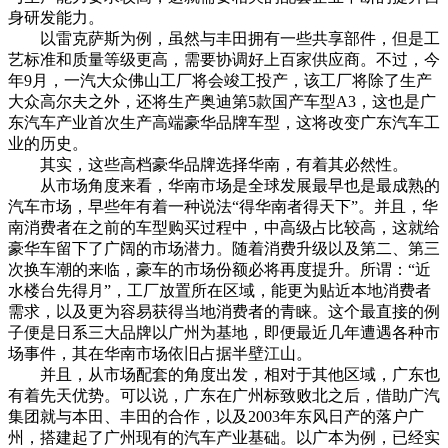
身研发能力。
以雷克萨斯为例，虽然与丰田拥有一些共享部件，但是工
艺标准和质量等级更高，需要协调好上百家供应商。不过，今
年9月，一汽大众佛山工厂将会竣工投产，该工厂将除了生产
大众高尔夫之外，还将生产奥迪第5款国产车型A3，这也是广
东汽车产业首次生产高端豪华品牌车型，这将改变广东汽车工
业的历史。
其实，这些高档豪华品牌选择华南，有着其必然性。
从市场角度来看，华南市场是全球发展最早也是最成熟的
汽车市场，早些年有着一种说法“得华南者得天下”。并且，华
南消费者在之前的车型购买过程中，中高级占比较高，这就给
豪华车留下了广阔的市场潜力。随着消费升级以及第二、第三
次换车潮的来临，豪车的市场份额必将再度提升。所谓：“近
水楼台先得月”，工厂放置所在区域，能更为贴近本地消费者
需求，以及更为容易获得当地消费者的青睐。这个最直接的例
子便是日系三大品牌以广州为基地，即便最近几年遭遇各种市
场事件，其在华南市场依旧占据半壁江山。
并且，从市场配套的角度出发，相对于其他区域，广东也
有着先天优势。可以说，广东在广州标致败北之后，借助广汽
集团就与本田、丰田的合作，以及2003年东风日产的落户广
州，搭建起了广州现有的汽车产业基础。以广本为例，已经实