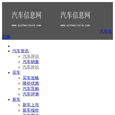
汽车信
息网
汽车资讯
汽车评论
汽车销量
汽车评论
买车
买车攻略
降价优惠
汽车导购
汽车评测
新车
新车上市
新车报价