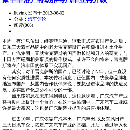
liuying 发布于 2013-08-02
分类：
汽车评论
阅读(866)
本周，有消息传出，继英菲尼迪、讴歌正式宣布国产化之后，
日系三大豪华品牌中的老大雷克萨斯正在积极推进本土化生
产。广汽集团一直就雷克萨斯的国产做长期和升入的研究，与
丰田方面磋商相关事项的操作模式。或许不久的将来，雷克萨
斯将在广汽丰田的体系下实现国产。
其实，对于雷克萨斯的国产，已经讨论了N年，但一直没
有任何实质性进展。本次传出消息，正值国内二线豪华品牌相
继宣布国产，从国内合作伙伴来说，要想促进该品牌的快速发
展，落实国产化是必不可少的一部。
如果该消息在未来得到确认，这也意味着，广东汽车产业
将再度向上提升一个台阶。在这一波热潮中，广东汽车工业或
许是最大赢家，这也是广东制造业提升的最直接体现。
过去10年，广东依靠广汽本田、广汽丰田,以及东风日产
三大日系车企，搭建广东汽车产业的基础。此后，通过导入长