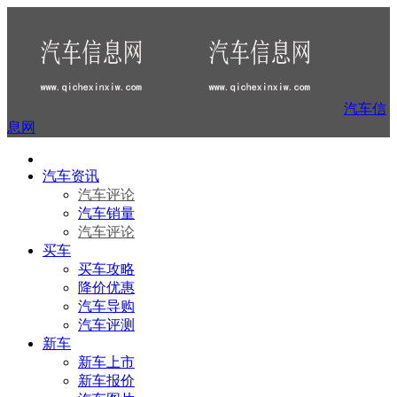
汽车信
息网
汽车资讯
汽车评论
汽车销量
汽车评论
买车
买车攻略
降价优惠
汽车导购
汽车评测
新车
新车上市
新车报价