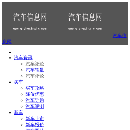
汽车信
息网
汽车资讯
汽车评论
汽车销量
汽车评论
买车
买车攻略
降价优惠
汽车导购
汽车评测
新车
新车上市
新车报价