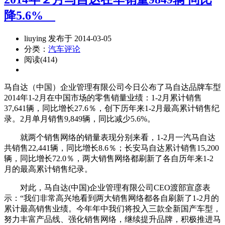
降5.6%
liuying 发布于 2014-03-05
分类：
汽车评论
阅读(414)
马自达（中国）企业管理有限公司今日公布了马自达品牌车型
2014年1-2月在中国市场的零售销量业绩：1-2月累计销售
37,641辆，同比增长27.6％，创下历年来1-2月最高累计销售纪
录。2月单月销售9,849辆，同比减少5.6%。
就两个销售网络的销量表现分别来看，1-2月一汽马自达
共销售22,441辆，同比增长8.6％；长安马自达累计销售15,200
辆，同比增长72.0％，两大销售网络都刷新了各自历年来1-2
月的最高累计销售纪录。
对此，马自达(中国)企业管理有限公司CEO渡部宣彦表
示：“我们非常高兴地看到两大销售网络都各自刷新了1-2月的
累计最高销售业绩。今年年中我们将投入三款全新国产车型，
努力丰富产品线、强化销售网络，继续提升品牌，积极推进马