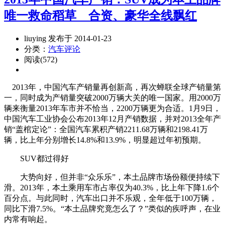
唯一救命稻草 合资、豪华全线飘红
liuying 发布于 2014-01-23
分类：
汽车评论
阅读(572)
2013年，中国汽车产销量再创新高，再次蝉联全球产销量第
一，同时成为产销量突破2000万辆大关的唯一国家。用2000万
辆来衡量2013年车市并不恰当，2200万辆更为合适。1月9日，
中国汽车工业协会公布2013年12月产销数据，并对2013全年产
销“盖棺定论”：全国汽车累积产销2211.68万辆和2198.41万
辆，比上年分别增长14.8%和13.9%，明显超过年初预期。
SUV都过得好
大势向好，但并非“众乐乐”，本土品牌市场份额便持续下
滑。2013年，本土乘用车市占率仅为40.3%，比上年下降1.6个
百分点。与此同时，汽车出口并不乐观，全年低于100万辆，
同比下滑7.5%。“本土品牌究竟怎么了？”类似的疾呼声，在业
内常有响起。