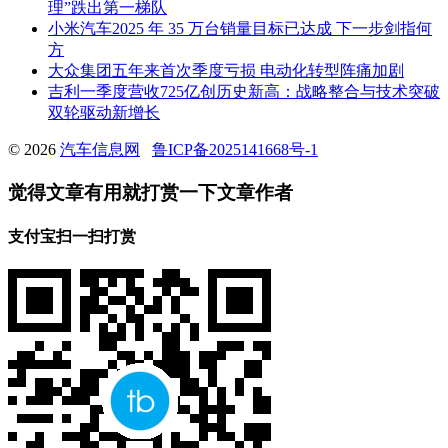
理”跌出第一梯队
小米汽车2025 年 35 万台销量目标已达成 下一步剑指何
方
大众集团五年来首次季度亏损 电动化转型阵痛加剧
吉利一季度营收725亿创历史新高：战略整合与技术突破
双轮驱动新增长
© 2026
汽车信息网
鲁ICP备2025141668号-1
觉得文章有用就打赏一下文章作者
支付宝扫一扫打赏