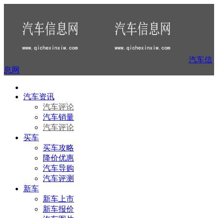
汽车信
息网
汽车资讯
汽车评论
汽车销量
汽车评论
买车
买车攻略
降价优惠
汽车导购
汽车评测
新车
新车上市
新车报价