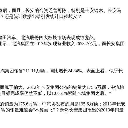
身后；而且，长安的合资乏善可陈，特别是长安铃木、长安马
受？还是统计数据出错引发统计口径歧义？
田汽车、北汽股份四大板块市场表现成绩斐然。
汽集团在2013年实现营业收入2658.7亿元，而长安集团
集团销售211.11万辆，同比增长24.84%。表面上看，似乎长
偏大。2012年长安集团公布的销量为175.6万辆，中汽协
其目标完成率仍然不低，以107.61%紧随长城集团之后。”
175.6万辆，中汽协发布的则是195.6万辆；2013年长安
0万辆的销量难道会“不翼而飞”？既然长安集团报出的2013年销量