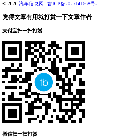
© 2026
汽车信息网
鲁ICP备2025141668号-1
觉得文章有用就打赏一下文章作者
支付宝扫一扫打赏
微信扫一扫打赏