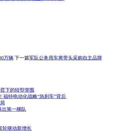
00万辆
下一篇
军队公务用车将带头采购自主品牌
博弈下的转型突围
%！福特电动化战略“急刹车”背后
局
跌出第一梯队
双轮驱动新增长