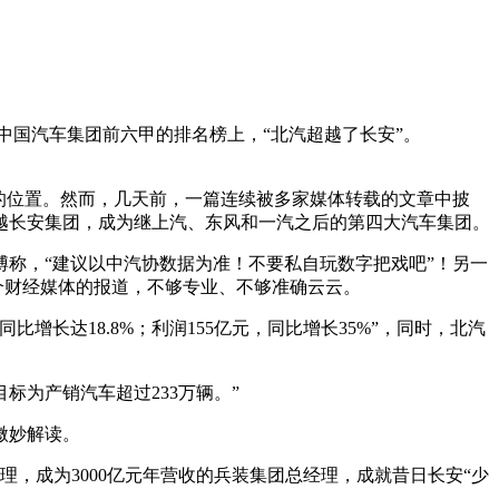
中国汽车集团前六甲的排名榜上，“北汽超越了长安”。
的位置。然而，几天前，一篇连续被多家媒体转载的文章中披
经超越长安集团，成为继上汽、东风和一汽之后的第四大汽车集团。
称，“建议以中汽协数据为准！不要私自玩数字把戏吧”！另一
个财经媒体的报道，不够专业、不够准确云云。
增长达18.8%；利润155亿元，同比增长35%”，同时，北汽
目标为产销汽车超过233万辆。”
微妙解读。
，成为3000亿元年营收的兵装集团总经理，成就昔日长安“少