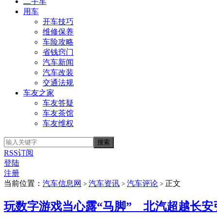
二手车
用车
开车技巧
维修保养
车险攻略
省钱窍门
汽车新闻
汽车改装
交通法规
车友之家
车友答疑
车友茶馆
车友维权
RSS订阅
登陆
注册
当前位置：
汽车信息网
汽车资讯
汽车评论
正文
>
>
>
玩数字游戏当心露“马脚” 北汽超越长安