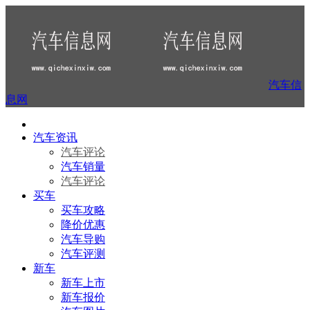
汽车信
息网
汽车资讯
汽车评论
汽车销量
汽车评论
买车
买车攻略
降价优惠
汽车导购
汽车评测
新车
新车上市
新车报价