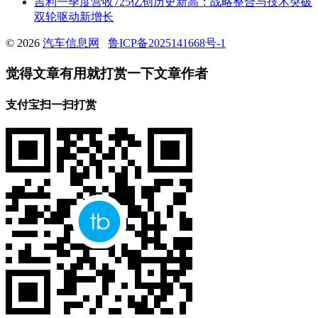
吉利一季度营收725亿创历史新高：战略整合与技术突破
双轮驱动新增长
© 2026
汽车信息网
鲁ICP备2025141668号-1
觉得文章有用就打赏一下文章作者
支付宝扫一扫打赏