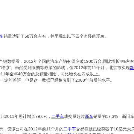
车
销量达到了58万台左右，并呈现出以下四个奇怪的现象。
据看，2012年全国的汽车产销有望突破1900万台,同比增长4%左右
“吃惊”。虽然受到限购等政策的影响，但2012年前11个月，北京市实现
新
011年全年40万台的总销量相比，同比增长在四成以上。
一定的差距，但是这一数据已经恢复到了2008年前后的水平。
同比2011年累计增长79.6%，
二手车
成交量超过
新车
销量的17.3%，新旧
，仅该公司在2012年前11个月的
二手车
交易额就已经突破了10亿元大关。