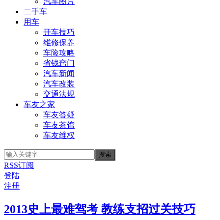
汽车图片
二手车
用车
开车技巧
维修保养
车险攻略
省钱窍门
汽车新闻
汽车改装
交通法规
车友之家
车友答疑
车友茶馆
车友维权
RSS订阅
登陆
注册
2013史上最难驾考 教练支招过关技巧