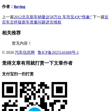
作者：
liuying
上一篇
2012北京新车销量达58万台 车市呈4大“怪象”
下一篇
近
百车主怀疑新车质量问题进京维权
相关推荐
暂无内容！
© 2026
汽车信息网
鲁ICP备2025141668号-1
觉得文章有用就打赏一下文章作者
支付宝扫一扫打赏