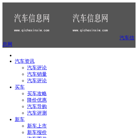
汽车信
息网
汽车资讯
汽车评论
汽车销量
汽车评论
买车
买车攻略
降价优惠
汽车导购
汽车评测
新车
新车上市
新车报价