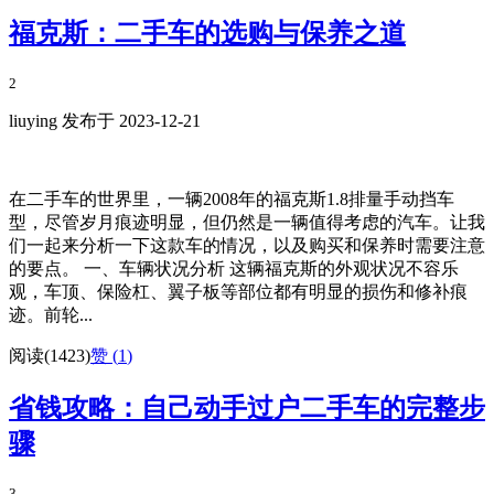
福克斯：二手车的选购与保养之道
2
liuying 发布于 2023-12-21
在二手车的世界里，一辆2008年的福克斯1.8排量手动挡车
型，尽管岁月痕迹明显，但仍然是一辆值得考虑的汽车。让我
们一起来分析一下这款车的情况，以及购买和保养时需要注意
的要点。 一、车辆状况分析 这辆福克斯的外观状况不容乐
观，车顶、保险杠、翼子板等部位都有明显的损伤和修补痕
迹。前轮...
阅读(1423)
赞 (
1
)
省钱攻略：自己动手过户二手车的完整步
骤
3