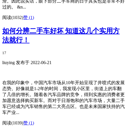
滑。因此说实话，眼下部分二手车商的日子其实也是非常不好
过的。 &n...
阅读(1032)
赞 (
1
)
如何分辨二手车好坏 知道这几个实用方
法就行！
17
liuying 发布于 2022-06-21
在我的印象中，中国汽车市场从10年开始呈现了井喷式的发展
态势。好像就是1-2年的时间，我发现小区里，街道上的车翻
了几倍的增长。随着各汽车品牌的竞争，得到实惠的消费者更
加愿意选择购买新车。而对于日渐饱和的汽车市场，大量二手
车已经成为汽车销售的第二大亮点区。也是未来国家扶持的汽
车产业...
阅读(1039)
赞 (
1
)