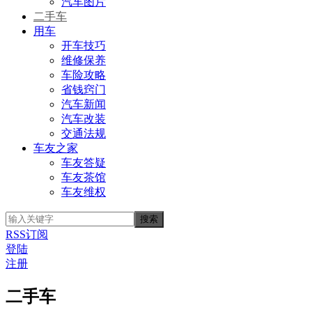
汽车图片
二手车
用车
开车技巧
维修保养
车险攻略
省钱窍门
汽车新闻
汽车改装
交通法规
车友之家
车友答疑
车友茶馆
车友维权
RSS订阅
登陆
注册
二手车