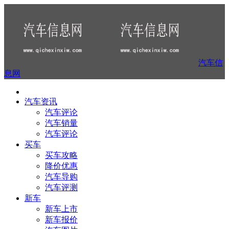
汽车信
息网
汽车资讯
汽车评论
汽车销量
汽车评论
买车
买车攻略
降价优惠
汽车导购
汽车评测
新车
新车上市
新车报价