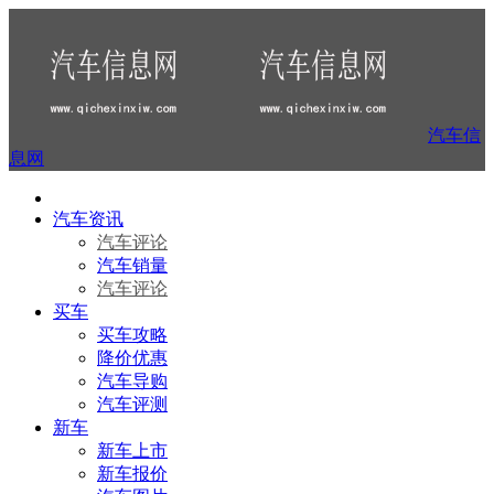
汽车信
息网
汽车资讯
汽车评论
汽车销量
汽车评论
买车
买车攻略
降价优惠
汽车导购
汽车评测
新车
新车上市
新车报价