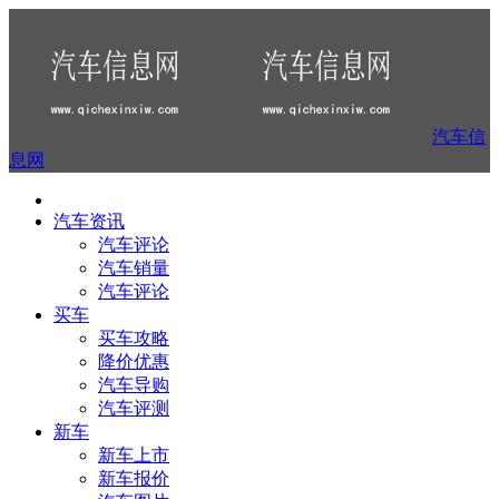
汽车信
息网
汽车资讯
汽车评论
汽车销量
汽车评论
买车
买车攻略
降价优惠
汽车导购
汽车评测
新车
新车上市
新车报价