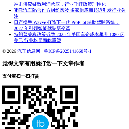
冲击供应链致利润承压，行业呼吁政策理性化
哪吒汽车陷合作方纠纷风波 多家供应商起诉引发行业关
注
日产携手 Wayve 打造下一代 ProPilot 辅助驾驶系统，
2027 年引领智能驾驶新变革
特朗普关税政策或致 2025 年美国车企成本飙升 1080 亿
美元 行业格局面临重塑
© 2026
汽车信息网
鲁ICP备2025141668号-1
觉得文章有用就打赏一下文章作者
支付宝扫一扫打赏