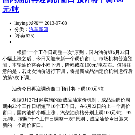
元/吨
liuying 发布于 2013-07-08
分类：
汽车新闻
阅读(625)
根据“十个工作日调整一次”原则，国内油价继6月22日
小幅上涨之后，今日又迎来新一个调价窗口。市场机构普遍预
测，本轮油价将会小幅下调，降幅或在100元/吨左右。值得注
意的是，若此次油价进行下调，将是新成品油定价机制运行后
的第3次下调。
油价今日再迎调价窗口 预计将下调100元/吨
根据3月27日起实施的新成品油定价机制，成品油调价周
期由22个工作日缩短至10个工作日。在6月22日的上一个调价
窗口，国内油价小幅上涨，汽柴油价格分别上调100元/吨、95
元/吨。按照“十个工作日调整一次”原则，成品油价今日迎来
新的一个调价窗口。