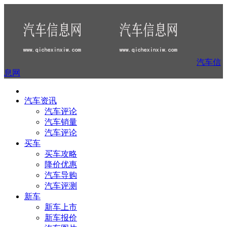
汽车信
息网
汽车资讯
汽车评论
汽车销量
汽车评论
买车
买车攻略
降价优惠
汽车导购
汽车评测
新车
新车上市
新车报价