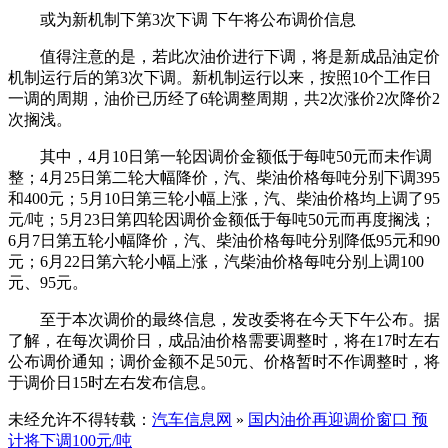
或为新机制下第3次下调 下午将公布调价信息
值得注意的是，若此次油价进行下调，将是新成品油定价
机制运行后的第3次下调。新机制运行以来，按照10个工作日
一调的周期，油价已历经了6轮调整周期，共2次涨价2次降价2
次搁浅。
其中，4月10日第一轮因调价金额低于每吨50元而未作调
整；4月25日第二轮大幅降价，汽、柴油价格每吨分别下调395
和400元；5月10日第三轮小幅上涨，汽、柴油价格均上调了95
元/吨；5月23日第四轮因调价金额低于每吨50元而再度搁浅；
6月7日第五轮小幅降价，汽、柴油价格每吨分别降低95元和90
元；6月22日第六轮小幅上涨，汽柴油价格每吨分别上调100
元、95元。
至于本次调价的最终信息，发改委将在今天下午公布。据
了解，在每次调价日，成品油价格需要调整时，将在17时左右
公布调价通知；调价金额不足50元、价格暂时不作调整时，将
于调价日15时左右发布信息。
未经允许不得转载：
汽车信息网
»
国内油价再迎调价窗口 预
计将下调100元/吨