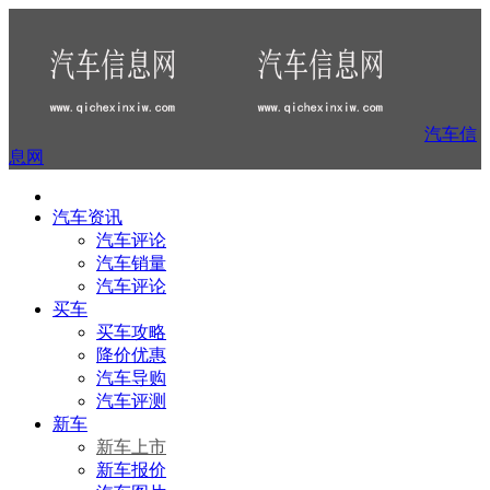
汽车信
息网
汽车资讯
汽车评论
汽车销量
汽车评论
买车
买车攻略
降价优惠
汽车导购
汽车评测
新车
新车上市
新车报价