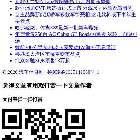
新款伊兰特N Line官图曝光 15万内最高颜值
款亚洲龙CVT 臻选版正式上市 外观尺寸内饰配置曝光
自主品牌新能源轿车多款车型亮相 这几款将成下半年重
要看点
哈弗猛龙、传祺ES9最新一批新车曝光
年产量仅250台 AC Cobra GT Roadster首发 涡轮、自吸可
选
续航700公里 纯电皮卡索罗德EV海外开启预订
粤港澳大湾区车展重磅车盘点
北京奔驰EQE预售53万起
© 2026
汽车信息网
鲁ICP备2025141668号-1
觉得文章有用就打赏一下文章作者
支付宝扫一扫打赏