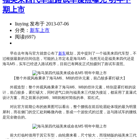
期上市
liuying 发布于 2013-07-06
分类：
新车上市
阅读(697)
早在去年海马官方就曾公布了
新车
规划，其中提到了一个福美来四代车型，不
过根据最新的坊间信息，可能的上市定名是海马M5，当然无论是福美来四代还是
海马M5，实车已经进入路试程序，目前已有网友正式拍摄到了路试车谍照。
【整个外观风格秉承了海马M6、M8的些许元素，前凸较多雾灯硕大】
外观造型：整个外观风格秉承了海马M6、M8的些许元素，特别是雾灯框的设
计，前凸较多，雾灯硕大，同时进气口则与福美来三代较为接近，都采用了直瀑式
设计方案，而之前展示的M6、M8则相对简练的单、双杠式。
对比官方前期公布的效果图可以看出，整个腰线在前后轮眉处体现的最为明显
犀利，而在侧门的交汇处则略微内收，形成一个波纹式的过度，这与路试车的腰线
是完全吻合的。
前大灯临时借用于其它车型，由轮廓来看，尺寸较大，而现销版的福美来三代