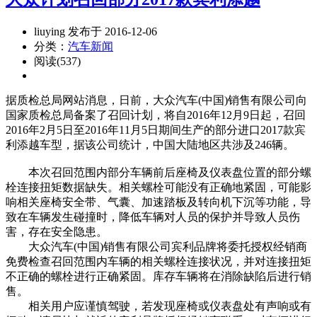
liuying 发布于 2016-12-06
分类：
汽车新闻
阅读(537)
据质检总局网站消息，日前，大众汽车(中国)销售有限公司向
国家质检总局备案了召回计划，将自2016年12月9日起，召回
2016年2月5日至2016年11月5日期间生产的部分进口2017款宾
利添越车型，据该公司统计，中国大陆地区共涉及246辆。
本次召回范围内部分车辆前后座椅及仪表盘位置的部分螺
栓连接扭矩数据缺失。相关螺栓可能没有正确地紧固，可能影
响相关座椅安全带、气囊、加速踏板及转向机下沉等功能，导
致在车辆发生碰撞时，降低车辆对人员的保护并导致人员伤
害，存在安全隐患。
大众汽车(中国)销售有限公司宾利品牌将委托授权经销商
免费检查召回范围内车辆的相关螺栓连接状况，并对连接扭矩
不正确的螺栓进行正确紧固。库存车辆将在消除缺陷后进行销
售。
相关用户应谨慎驾驶，若发现座椅或仪表盘处有声响或有