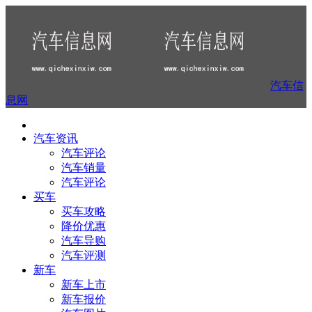
汽车信
息网
汽车资讯
汽车评论
汽车销量
汽车评论
买车
买车攻略
降价优惠
汽车导购
汽车评测
新车
新车上市
新车报价