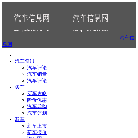
汽车信
息网
汽车资讯
汽车评论
汽车销量
汽车评论
买车
买车攻略
降价优惠
汽车导购
汽车评测
新车
新车上市
新车报价