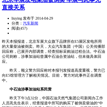
直接关系
liuying 发布于 2014-04-29
分类：
汽车新闻
阅读(457)
昨天本报报道，北京车展大众旗下品牌所在E5展区发电所用
的大量柴油被倒卖。昨天，大众汽车集团（中国）公关传播部
回应称，已展开内部调查，经查招标采购油过程合法。中石油
公司则称，涉事加油站曾属中石油合资油站，但未做具体回
应。
昨天，顺义警方回应称对本报刊发报道高度重视，警方已
向E5馆管理方了解相关情况。目前，警方对此事件正在调查
中。
中石油涉事加油站系民营
昨天下午3点32分，中国石油天然气集团公司新闻办工作
人员巩先生表示，经查报道中所写的购买了被倒卖柴油的“中