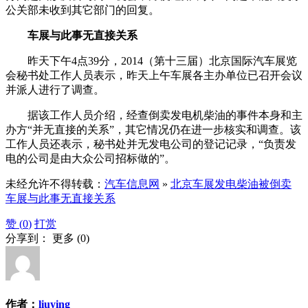
公关部未收到其它部门的回复。
车展与此事无直接关系
昨天下午4点39分，2014（第十三届）北京国际汽车展览
会秘书处工作人员表示，昨天上午车展各主办单位已召开会议
并派人进行了调查。
据该工作人员介绍，经查倒卖发电机柴油的事件本身和主
办方“并无直接的关系”，其它情况仍在进一步核实和调查。该
工作人员还表示，秘书处并无发电公司的登记记录，“负责发
电的公司是由大众公司招标做的”。
未经允许不得转载：
汽车信息网
»
北京车展发电柴油被倒卖
车展与此事无直接关系
赞 (
0
)
打赏
分享到：
更多
(
0
)
作者：
liuying