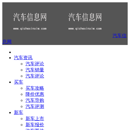
汽车信
息网
汽车资讯
汽车评论
汽车销量
汽车评论
买车
买车攻略
降价优惠
汽车导购
汽车评测
新车
新车上市
新车报价