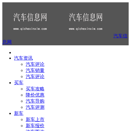
汽车信
息网
汽车资讯
汽车评论
汽车销量
汽车评论
买车
买车攻略
降价优惠
汽车导购
汽车评测
新车
新车上市
新车报价