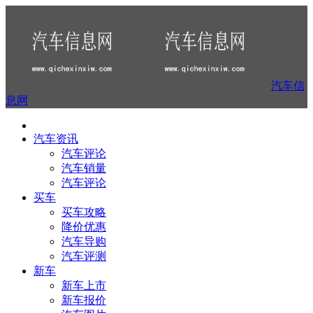
汽车信
息网
汽车资讯
汽车评论
汽车销量
汽车评论
买车
买车攻略
降价优惠
汽车导购
汽车评测
新车
新车上市
新车报价