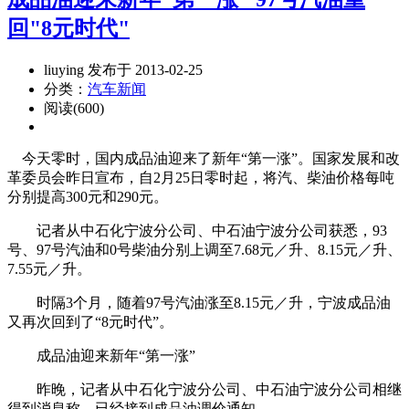
回"8元时代"
liuying 发布于 2013-02-25
分类：
汽车新闻
阅读(600)
今天零时，国内成品油迎来了新年“第一涨”。国家发展和改
革委员会昨日宣布，自2月25日零时起，将汽、柴油价格每吨
分别提高300元和290元。
记者从中石化宁波分公司、中石油宁波分公司获悉，93
号、97号汽油和0号柴油分别上调至7.68元／升、8.15元／升、
7.55元／升。
时隔3个月，随着97号汽油涨至8.15元／升，宁波成品油
又再次回到了“8元时代”。
成品油迎来新年“第一涨”
昨晚，记者从中石化宁波分公司、中石油宁波分公司相继
得到消息称，已经接到成品油调价通知。