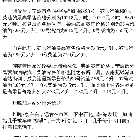
调价后，宁波市各“中字头”加油站93号、97号汽油和0号
柴油的最高零售价格分别为10218元／吨、10797元／吨、8820
元／吨。核算后的各标号汽、柴油最高零售价格分别为93号汽
油为7.68元／升、97号汽油为8.15元／升、0号柴油为7.55元／
升。
而在此前，93号汽油最高零售价格为7.43元／升，97号汽
油为7.90元／升，0号柴油为7.29元／升。
伴随着国家发改委上调国内汽、柴油零售价格，宁波部分
民营加油站汽、柴油零售价格也随之有所上调。以南苑钱湖加
油站为例，成品油最新零售价为93号汽油7.58元／升、97号汽
油为8.05元／升、0号柴油为7.45元／升。而此前上述各油品的
最高零售价格分别为7.33元／升、7.80元／升、7.19元／升。
昨晚加油站外排起长龙
昨晚7点左右，记者在市区一家中石化加油站发现，加油
站几乎被车辆“塞满”，一共6个加油卡口，几乎每个卡口前都
排着10来辆车。