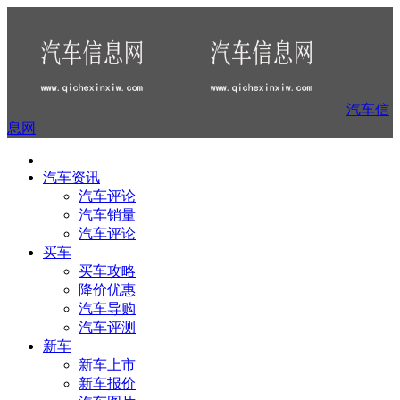
汽车信
息网
汽车资讯
汽车评论
汽车销量
汽车评论
买车
买车攻略
降价优惠
汽车导购
汽车评测
新车
新车上市
新车报价