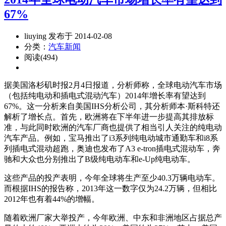
67%
liuying 发布于 2014-02-08
分类：
汽车新闻
阅读(494)
据美国洛杉矶时报2月4日报道，分析师称，全球电动汽车市场
（包括纯电动和插电式混动汽车）2014年增长率有望达到
67%。这一分析来自美国IHS分析公司，其分析师本·斯科特还
解析了增长点。首先，欧洲将在下半年进一步提高其排放标
准，与此同时欧洲的汽车厂商也提供了相当引人关注的纯电动
汽车产品。例如，宝马推出了i3系列纯电动城市通勤车和i8系
列插电式混动超跑，奥迪也发布了A3 e-tron插电式混动车，奔
驰和大众也分别推出了B级纯电动车和e-Up纯电动车。
这些产品的投产表明，今年全球将生产至少40.3万辆电动车。
而根据IHS的报告称，2013年这一数字仅为24.2万辆，但相比
2012年也有着44%的增幅。
随着欧洲厂家大举投产，今年欧洲、中东和非洲地区占据总产