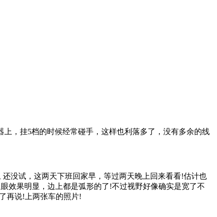
器上，挂5档的时候经常碰手，这样也利落多了，没有多余的线
 还没试，这两天下班回家早，等过两天晚上回来看看!估计也
0P鱼眼效果明显，边上都是弧形的了!不过视野好像确实是宽了不
了再说!上两张车的照片!