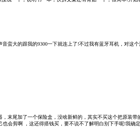
大的跟我的9300一下就连上了!不过我有蓝牙耳机，对这个
器，末尾加了一个保险盒，没啥新鲜的，其实不买这个把原装带
己也会剪啊 ，这还得搭钱买，要不说不了解明白别下手呢!我确定