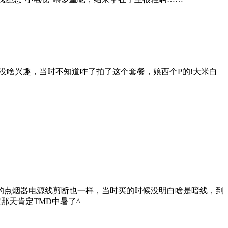
没啥兴趣，当时不知道咋了拍了这个套餐，娘西个P的!大米白
的点烟器电源线剪断也一样，当时买的时候没明白啥是暗线，到
那天肯定TMD中暑了^