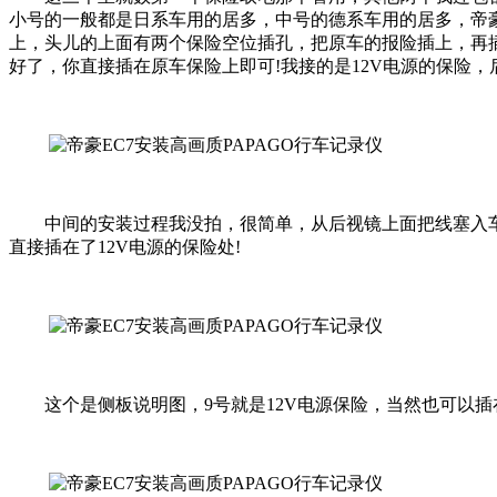
小号的一般都是日系车用的居多，中号的德系车用的居多，帝
上，头儿的上面有两个保险空位插孔，把原车的报险插上，再
好了，你直接插在原车保险上即可!我接的是12V电源的保险，
中间的安装过程我没拍，很简单，从后视镜上面把线塞入车顶
直接插在了12V电源的保险处!
这个是侧板说明图，9号就是12V电源保险，当然也可以插在