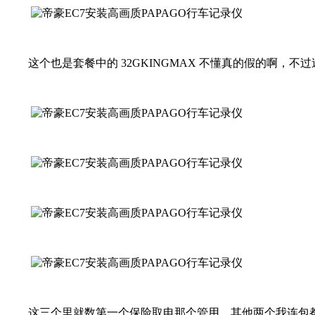
这个也是套餐中的 32GKINGMAX 不懂真的假的啊，不过
这三个里就数第一个保险取电那个管用，其他两个我连包都没