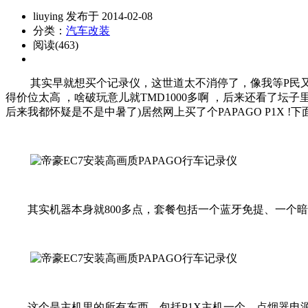
liuying 发布于 2014-02-08
分类：
汽车改装
阅读(463)
其实早就想买个记录仪，这世道太不消停了，像我等P民又没个说
得价位太高 ，啥破玩意儿就TMD1000多啊 ，后来还看了坛
后来我都怀疑是不是中暑了)居然网上买了个PAPAGO P1X !
其实机器本身就800多点，套餐包括一个蓝牙免提、一个暗线
这个是主机里的所有东西，包括P1X主机一个，点烟器电源