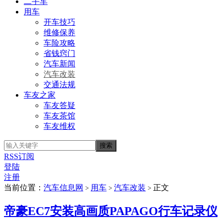
二手车
用车
开车技巧
维修保养
车险攻略
省钱窍门
汽车新闻
汽车改装
交通法规
车友之家
车友答疑
车友茶馆
车友维权
RSS订阅
登陆
注册
当前位置：
汽车信息网
用车
汽车改装
正文
>
>
>
帝豪EC7安装高画质PAPAGO行车记录仪