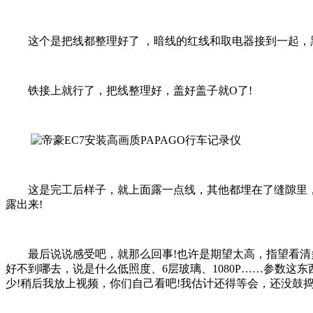
这个是把线都整理好了 ，暗线的红线和取电器接到一起，
铁接上就行了，把线整理好，盖好盖子就O了!
这是完工后样子，就上面露一点线，其他都埋在了缝隙里，外
露出来!
最后说说感受吧，就那么回事!也许是期望太高，指望看清多少
好不到哪去，说是什么低照度、6层玻璃、1080P……参数这东
少!稍后我放上视频，你们自己看吧!我估计还得等会，还没鼓捣会