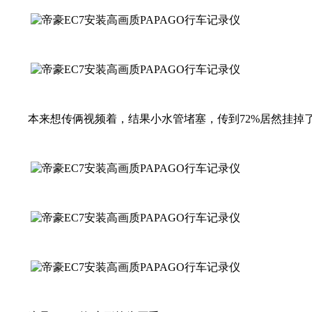
本来想传俩视频着，结果小水管堵塞，传到72%居然挂掉了 