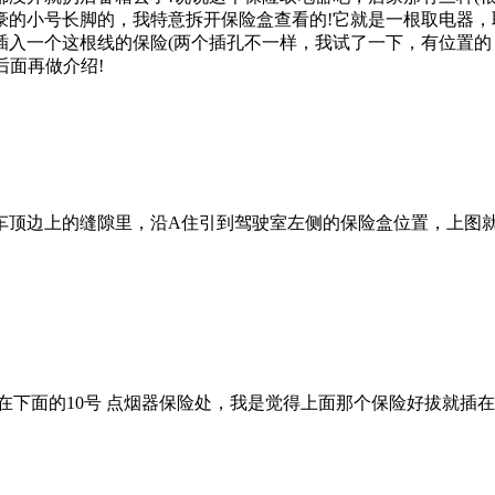
豪的小号长脚的，我特意拆开保险盒查看的!它就是一根取电器
插入一个这根线的保险(两个插孔不一样，我试了一下，有位置的
后面再做介绍!
边上的缝隙里，沿A住引到驾驶室左侧的保险盒位置，上图就
下面的10号 点烟器保险处，我是觉得上面那个保险好拔就插在