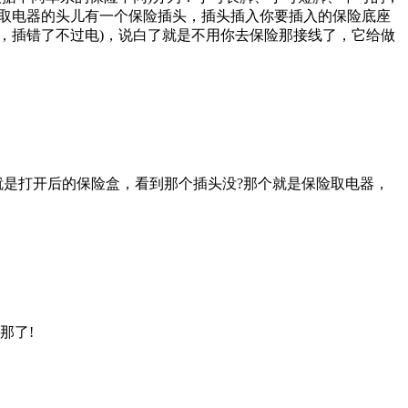
，取电器的头儿有一个保险插头，插头插入你要插入的保险底座
，插错了不过电)，说白了就是不用你去保险那接线了，它给做
是打开后的保险盒，看到那个插头没?那个就是保险取电器，
那了!