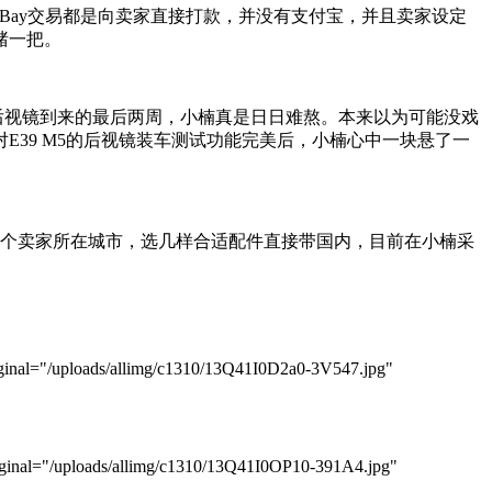
Bay交易都是向卖家直接打款，并没有支付宝，并且卖家设定
赌一把。
待后视镜到来的最后两周，小楠真是日日难熬。本来以为可能没戏
39 M5的后视镜装车测试功能完美后，小楠心中一块悬了一
这个卖家所在城市，选几样合适配件直接带国内，目前在小楠采
inal="/uploads/allimg/c1310/13Q41I0D2a0-3V547.jpg"
inal="/uploads/allimg/c1310/13Q41I0OP10-391A4.jpg"