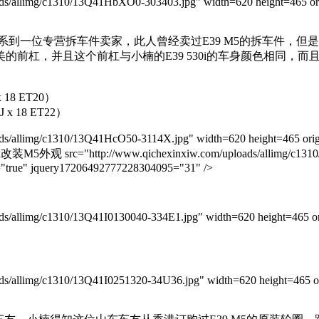
/allimg/c1310/13Q41HbXO0-303403.jpg" width=620 height=465 ori
联系到一位专营拆车件卖家，此人曾经卖过E39 M5的拆车件，
前杠，并且这个前杠与小楠的E39 530i的车身颜色相同，
 x 18 ET20）
2J x 18 ET22）
allimg/c1310/13Q41HcO50-3114X.jpg" width=620 height=465 orig
改装M5外观 src="http://www.qichexinxiw.com/uploads/allimg/c1310
d="true" jquery17206492777228304095="31" />
allimg/c1310/13Q41I0130040-334E1.jpg" width=620 height=465 ori
allimg/c1310/13Q41I0251320-34U36.jpg" width=620 height=465 ori