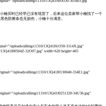
ginal="/uploads/allimg/c1310/13Q41HbXO0-303403.jpg"
但是小楠买时已经早已没有现货了，后来这位卖家帮小楠找了一个
而且黑色防擦条也无损伤，小楠十分满意。
inal="/uploads/allimg/c1310/13Q41HcO50-3114X.jpg"
/13Q41I00504Z-32O07.jpg" width=620 height=465
ginal="/uploads/allimg/c1310/13Q41I0130040-334E1.jpg"
ginal="/uploads/allimg/c1310/13Q41I0251320-34U36.jpg"