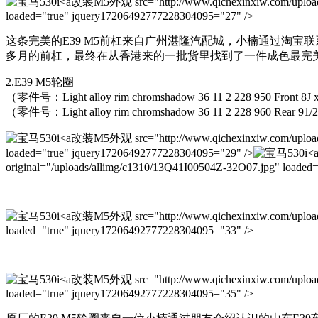
改装M5外观 src="http://www.qichexinxiw.com/uploads
loaded="true" jquery17206492777228304095="27" />
这条完美的E39 M5前杠来自广州湛隆汽配城，小楠通过淘宝
多月的前杠，最终在从香港来的一批货里找到了一件成色最完美的
2.E39 M5轮圈
（零件号：Light alloy rim chromshadow 36 11 2 228 950 Front 8J
（零件号：Light alloy rim chromshadow 36 11 2 228 960 Rear 91/
改装M5外观 src="http://www.qichexinxiw.com/uploads/
loaded="true" jquery17206492777228304095="29" />
original="/uploads/allimg/c1310/13Q41I00504Z-32O07.jpg" loade
改装M5外观 src="http://www.qichexinxiw.com/uploads/
loaded="true" jquery17206492777228304095="33" />
改装M5外观 src="http://www.qichexinxiw.com/uploads/
loaded="true" jquery17206492777228304095="35" />