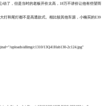
楠心动了，但是当时的老板开价太高，18万不讲价让他有些望而
大灯和尾灯都不是高透款式。相比较其他车源，小楠买的E39
nal="/uploads/allimg/c1310/13Q41Hab130-2c124.jpg"