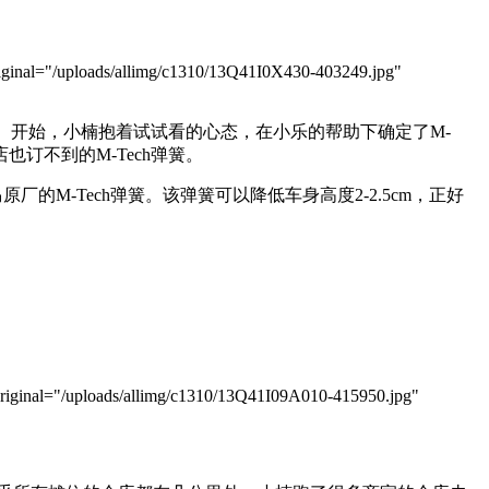
inal="/uploads/allimg/c1310/13Q41I0X430-403249.jpg"
）。开始，小楠抱着试试看的心态，在小乐的帮助下确定了M-
订不到的M-Tech弹簧。
M-Tech弹簧。该弹簧可以降低车身高度2-2.5cm，正好
ginal="/uploads/allimg/c1310/13Q41I09A010-415950.jpg"