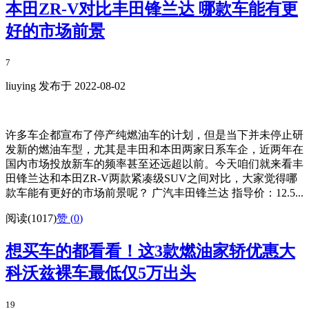
本田ZR-V对比丰田锋兰达 哪款车能有更
好的市场前景
7
liuying 发布于 2022-08-02
许多车企都宣布了停产纯燃油车的计划，但是当下并未停止研
发新的燃油车型，尤其是丰田和本田两家日系车企，近两年在
国内市场投放新车的频率甚至还远超以前。今天咱们就来看丰
田锋兰达和本田ZR-V两款紧凑级SUV之间对比，大家觉得哪
款车能有更好的市场前景呢？ 广汽丰田锋兰达 指导价：12.5...
阅读(1017)
赞 (
0
)
想买车的都看看！这3款燃油家轿优惠大
科沃兹裸车最低仅5万出头
19