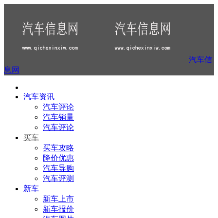
汽车信
息网
汽车资讯
汽车评论
汽车销量
汽车评论
买车
买车攻略
降价优惠
汽车导购
汽车评测
新车
新车上市
新车报价