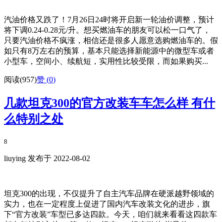
汽油价格又跌了！7月26日24时将开启新一轮油价调整，预计
将下调0.24-0.28元/升。想买燃油车的朋友可以松一口气了，
只要汽油价格不疯涨，相信还是很多人愿意选购燃油车的。假
如只有8万左右的预算，基本只能选择新能源中的微型车或者
小型车，空间小、续航短，实用性比较受限，而如果购买...
阅读(957)
赞 (
0
)
几款坦克300的官方改装车车怎么样 有什
么特别之处
8
liuying 发布于 2022-08-02
坦克300的出现，不仅提升了自主汽车品牌在硬派越野领域的
实力，也在一定程度上促进了国内汽车改装文化的进步，旗
下“官方改装”车型已多达四款。今天，咱们就来看看这四款车