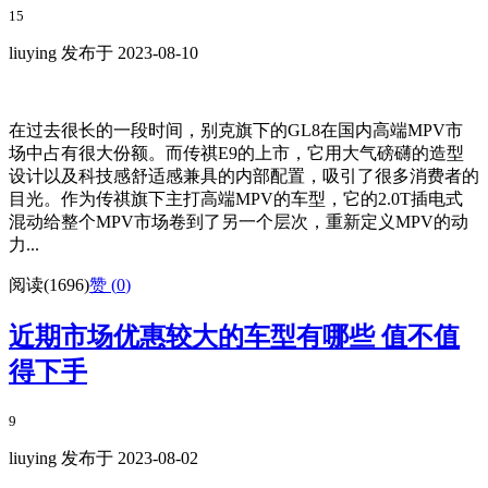
15
liuying 发布于 2023-08-10
在过去很长的一段时间，别克旗下的GL8在国内高端MPV市
场中占有很大份额。而传祺E9的上市，它用大气磅礴的造型
设计以及科技感舒适感兼具的内部配置，吸引了很多消费者的
目光。作为传祺旗下主打高端MPV的车型，它的2.0T插电式
混动给整个MPV市场卷到了另一个层次，重新定义MPV的动
力...
阅读(1696)
赞 (
0
)
近期市场优惠较大的车型有哪些 值不值
得下手
9
liuying 发布于 2023-08-02