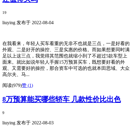
19
liuying 发布于 2022-08-04
在我看来，年轻人买车看重的无非不也就是三点，一是好看的
外观、二是好开的操控、三是实惠的价格。而如果想要同时满
足以上这三点，我觉得其范围也就缩小到了不超过5款车型上
面来。就比如说年轻人手握15万预算买车，既想要好看的外
观、又需要好的操控，那合资车中可选的也就本田思域、大众
高尔夫、马...
阅读(979)
赞 (
1
)
8万预算能买哪些轿车 几款性价比出色
9
liuying 发布于 2022-08-03