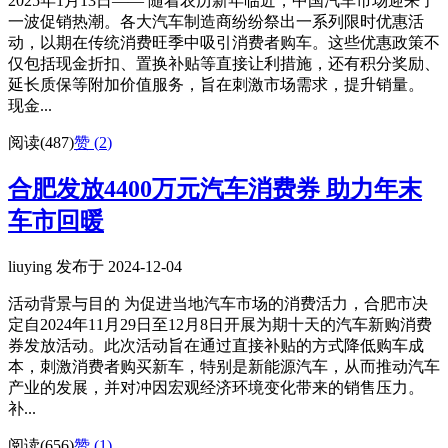
2025年1月13日—— 随着农历新年临近，中国汽车市场迎来了
一波促销热潮。各大汽车制造商纷纷祭出一系列限时优惠活
动，以期在传统消费旺季中吸引消费者购车。这些优惠政策不
仅包括现金折扣、置换补贴等直接让利措施，还有积分奖励、
延长质保等附加价值服务，旨在刺激市场需求，提升销量。
现金...
阅读(487)
赞 (
2
)
合肥发放4400万元汽车消费券 助力年末
车市回暖
liuying 发布于 2024-12-04
活动背景与目的 为促进当地汽车市场的消费活力，合肥市决
定自2024年11月29日至12月8日开展为期十天的汽车新购消费
券发放活动。此次活动旨在通过直接补贴的方式降低购车成
本，刺激消费者购买新车，特别是新能源汽车，从而推动汽车
产业的发展，并对冲因宏观经济环境变化带来的销售压力。
补...
阅读(656)
赞 (
1
)