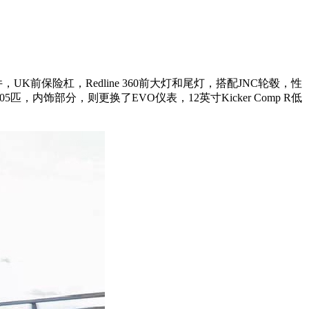
，UK前保险杠，Redline
360​​前大灯和尾灯，搭配JNC轮毂，性
305匹，内饰部分，则更换了EVO仪表，12英寸Kicker Comp R低