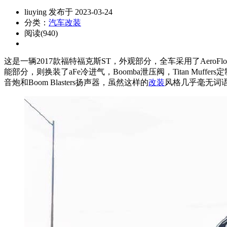
liuying 发布于 2023-03-24
分类：
汽车改装
阅读(940)
这是一辆2017款福特福克斯ST，外观部分，全车采用了AeroFlow侧
能部分，则换装了aFe冷进气，Boomba泄压阀，Titan
Muffer
音炮和Boom Blasters扬声器，虽然这样的
改装
风格几乎毫无词