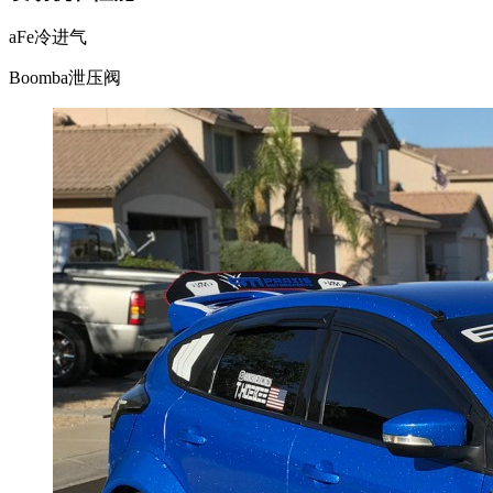
aFe冷进气
Boomba泄压阀