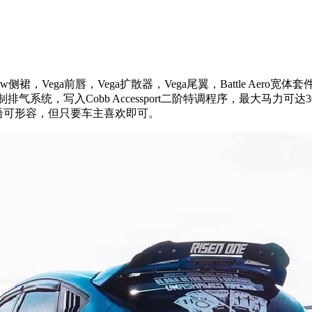
裙，Vega前唇，Vega扩散器，Vega尾翼，Battle
Aero宽体套件
s定制排气系统，写入Cobb Accessport二阶特调程序，最大马力可达
语可形容，但只要车主喜欢即可。