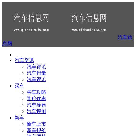
汽车信
息网
汽车资讯
汽车评论
汽车销量
汽车评论
买车
买车攻略
降价优惠
汽车导购
汽车评测
新车
新车上市
新车报价