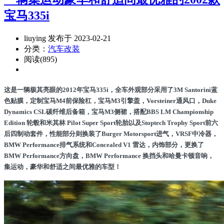
宝马335i
liuying 发布于 2023-02-21
分类：
汽车改装
阅读(895)
这是一辆极其亮眼的2012年宝马335i，全车外观部分采用了3M Santorini蓝
色贴膜，定制宝马M4前保险杠，宝马M3引擎盖，Vorsteiner通风口，Duke
Dynamics CSL碳纤维后备箱，宝马M3侧裙，搭配BBS LM Championship
Edition 轮毂和米其林 Pilot Super Sport轮胎以及Stoptech Trophy Sport前六
后四制动套件，性能部分则换装了Burger Motorsport进气，VRSF中冷器，
BMW Performance排气系统和Concealed V1 雷达，内饰部分，更换了
BMW Performance方向盘，BMW Performance 换挡头和哈曼卡顿音响，
集运动，豪华和舒适之间最优雅的车型！