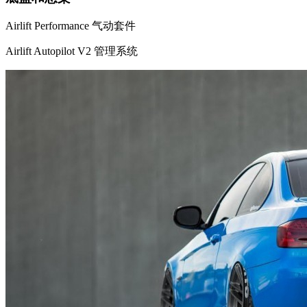
Airlift Performance 气动套件
Airlift Autopilot V2 管理系统