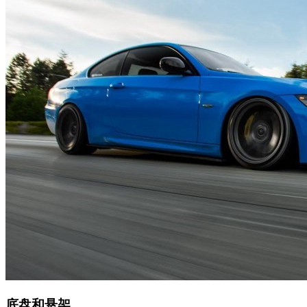
底盘和悬架