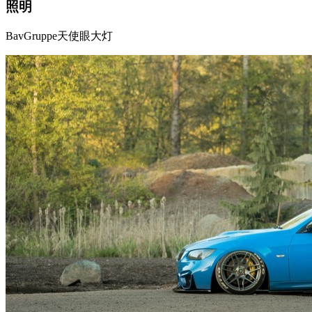
照明
BavGruppe天使眼大灯