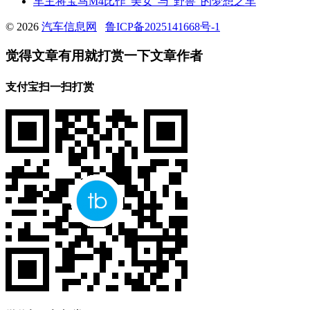
车主将宝马M4比作“美女”与“野兽”的梦想之车
© 2026
汽车信息网
鲁ICP备2025141668号-1
觉得文章有用就打赏一下文章作者
支付宝扫一扫打赏