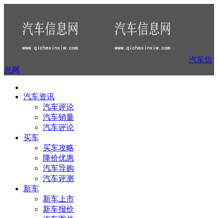
汽车信
息网
汽车资讯
汽车评论
汽车销量
汽车评论
买车
买车攻略
降价优惠
汽车导购
汽车评测
新车
新车上市
新车报价