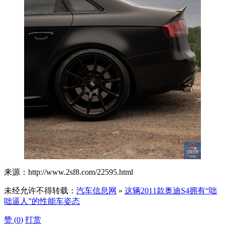
来源：http://www.2sf8.com/22595.html
未经允许不得转载：
汽车信息网
»
这辆2011款奥迪S4拥有“咄
咄逼人”的性能车姿态
赞 (
0
)
打赏