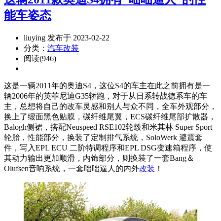
能车姿态
liuying 发布于 2023-02-22
分类：
汽车改装
阅读(946)
这是一辆2011年的奥迪S4，这位S4的车主在此之前拥有是一
辆2006年的英菲尼迪G35轿跑，对于从日系转战德系车的车
主，总想将自己的改车灵感和别人与众不同，全车外观部分，
换上了缎面黑色贴膜，碳纤维尾翼，ECS碳纤维尾部扩散器，
Balogh侧裙，搭配Neuspeed RSE102轮毂和米其林 Super Sport
轮胎，性能部分，换装了定制排气系统，SoloWerk 避震套
件，写入EPL ECU 二阶特调程序和EPL DSG变速箱程序，使
其动力输出更加顺滑，内饰部分，则换装了一套Bang＆
Olufsen音响系统，一套咄咄逼人的内外
改装
！