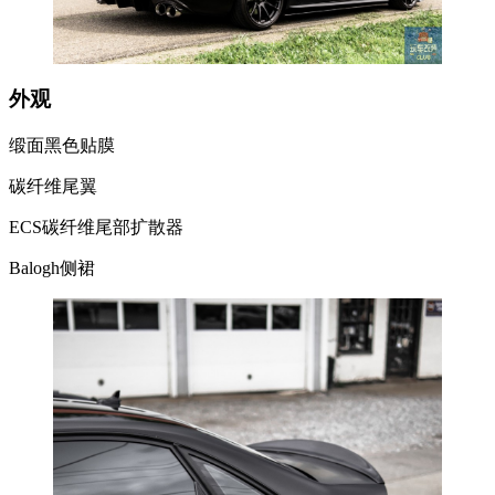
外观
缎面黑色贴膜
碳纤维尾翼
ECS碳纤维尾部扩散器
Balogh侧裙