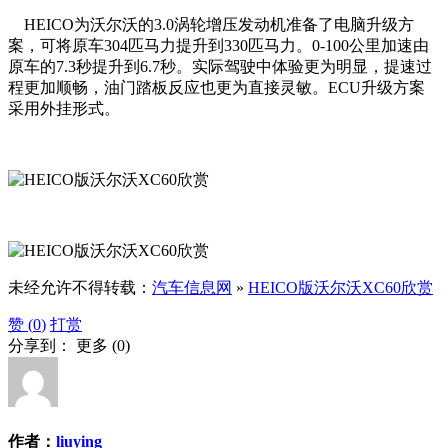
HEICO为沃尔沃的3.0涡轮增压发动机准备了电脑升级方
案，可将原车304匹马力提升到330匹马力。0-100公里加速由
原车的7.3秒提升到6.7秒。实际驾驶中体验更为明显，提速过
程更加顺畅，油门踏板反应也更为直接灵敏。ECU升级方案
采用外挂形式。
未经允许不得转载：
汽车信息网
»
HEICO版沃尔沃XC60欣赏
赞 (
0
)
打赏
分享到：
更多
(
0
)
作者：
liuying