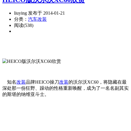
liuying 发布于 2014-01-21
分类：
汽车改装
阅读(538)
知名
改装
品牌HEICO操刀
改装
的沃尔沃XC60，将隐藏在最
深处那一份狂野、躁动的性格重新唤醒，成为了一名名副其实
的斯堪的纳维亚斗士。