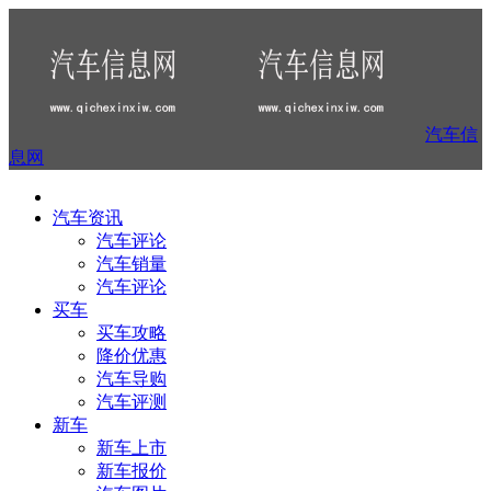
汽车信
息网
汽车资讯
汽车评论
汽车销量
汽车评论
买车
买车攻略
降价优惠
汽车导购
汽车评测
新车
新车上市
新车报价