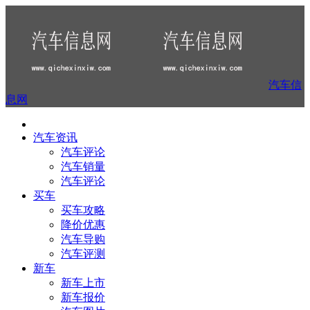
汽车信
息网
汽车资讯
汽车评论
汽车销量
汽车评论
买车
买车攻略
降价优惠
汽车导购
汽车评测
新车
新车上市
新车报价