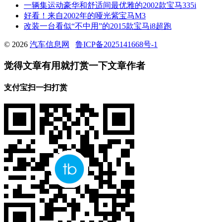
一辆集运动豪华和舒适间最优雅的2002款宝马335i
好看！来自2002年的哑光紫宝马M3
改装一台看似“不中用”的2015款宝马i8超跑
© 2026
汽车信息网
鲁ICP备2025141668号-1
觉得文章有用就打赏一下文章作者
支付宝扫一扫打赏