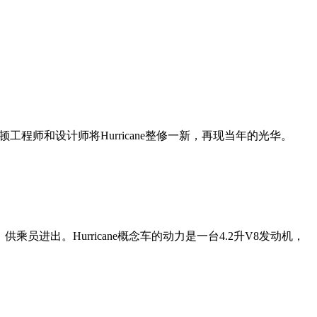
霍顿工程师和设计师将Hurricane整修一新，再现当年的光华。
员进出。Hurricane概念车的动力是一台4.2升V8发动机，