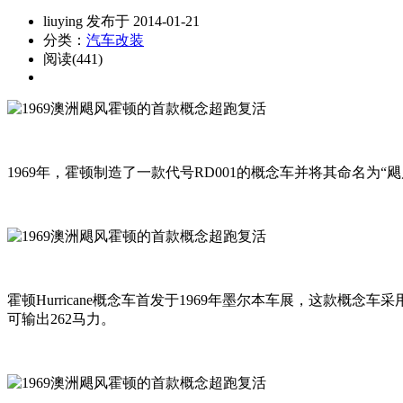
liuying 发布于 2014-01-21
分类：
汽车改装
阅读(441)
1969年，霍顿制造了一款代号RD001的概念车并将其命名为“飓风
霍顿Hurricane概念车首发于1969年墨尔本车展，这款概念
可输出262马力。