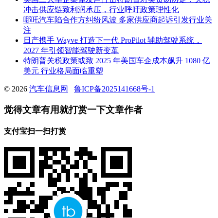
冲击供应链致利润承压，行业呼吁政策理性化
哪吒汽车陷合作方纠纷风波 多家供应商起诉引发行业关
注
日产携手 Wayve 打造下一代 ProPilot 辅助驾驶系统，
2027 年引领智能驾驶新变革
特朗普关税政策或致 2025 年美国车企成本飙升 1080 亿
美元 行业格局面临重塑
© 2026
汽车信息网
鲁ICP备2025141668号-1
觉得文章有用就打赏一下文章作者
支付宝扫一扫打赏