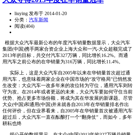
liuying 发布于 2014-01-20
分类：
汽车新闻
阅读(404)
根据大众汽车最新公布的年度汽车销量数据显示，大众汽车
集团(中国)携手两家合资企业上海大众和一汽-大众超额完成了
2013年的目标，共交付汽车327万辆，同比增长16.2%。而通
用汽车之前公布的在华销量为316万辆，同比增长11.4%。
实际上，这是大众汽车自2005年以来在华销量首次超过通
用汽车，也意味着两家企业在中国市场的“攻守格局”已悄然发
生改变：大众汽车一改多年来的攻位转为守位，通用汽车则转
守为攻。在2014年或者更远的未来，大众汽车要如何守住当前
优势、抢占更多市场份额，将成为其在华发展的新课题。尽管
大众(中国)和通用(中国)并未就各自2013年在华销量排名作出
任何评价，但在业界看来，自2005年在华销量首次被通用汽车
超过后，大众汽车一直在酝酿打一个“翻身仗”，而如今，多年
耕耘也终
据公开的数据显示，在大众(中国)2013年的327万辆总销量