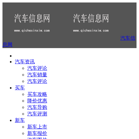
汽车信
息网
汽车资讯
汽车评论
汽车销量
汽车评论
买车
买车攻略
降价优惠
汽车导购
汽车评测
新车
新车上市
新车报价