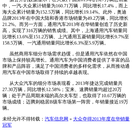
中，一汽-大众累计销量为160.71万辆，同比增长17.4%，而上
海大众累计销量为152.5万辆，同比增长19.14%。此外，奥迪
品牌2013年在中国大陆和香港市场销量为49.2万辆，同比增长
21.2%。而另一方面，通用汽车2013年在华销量创造了历史新
高，实现了316万辆的销售成绩。其中，上海通用汽车销量同
比增长13.6%至151.2万辆、上汽通用五菱销量同比增长9.7%至
158.5万辆、一汽通用销量同比增长6.3%至5.9万辆。
虽然商用车细分市场需求趋缓，但是通用汽车依然在中国
市场上保持较高增长。通用汽车为中国消费者提供了丰富的品
牌和产品阵容，满足了中国消费者的多样化需求，从而推动通
用汽车在中国市场取得了持续的卓越表现。
从大众汽车的细分市场表现看，2013年捷达完成销量共
27.30万辆，同比增长12.58%；宝来、速腾销量均超过20万
辆；处于产品周期末端的高尔夫车型，也取得了10.67万辆的
市场成绩；迈腾则稳居B级车市场第一阵营，年销量接近19万
辆。
未经允许不得转载：
汽车信息网
»
大众夺得2013年度在华销量
冠军