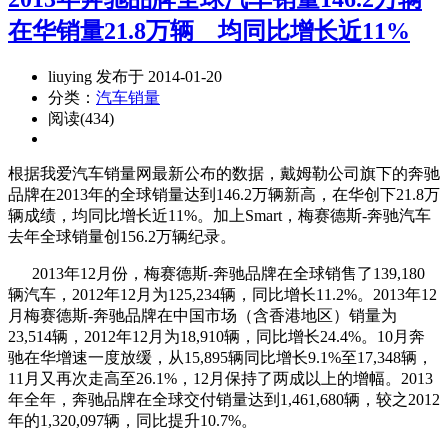
在华销量21.8万辆 均同比增长近11%
liuying 发布于 2014-01-20
分类：
汽车销量
阅读(434)
根据我爱汽车销量网最新公布的数据，戴姆勒公司旗下的奔驰
品牌在2013年的全球销量达到146.2万辆新高，在华创下21.8万
辆成绩，均同比增长近11%。加上Smart，梅赛德斯-奔驰汽车
去年全球销量创156.2万辆纪录。
2013年12月份，梅赛德斯-奔驰品牌在全球销售了139,180
辆汽车，2012年12月为125,234辆，同比增长11.2%。2013年12
月梅赛德斯-奔驰品牌在中国市场（含香港地区）销量为
23,514辆，2012年12月为18,910辆，同比增长24.4%。10月奔
驰在华增速一度放缓，从15,895辆同比增长9.1%至17,348辆，
11月又再次走高至26.1%，12月保持了两成以上的增幅。2013
年全年，奔驰品牌在全球交付销量达到1,461,680辆，较之2012
年的1,320,097辆，同比提升10.7%。