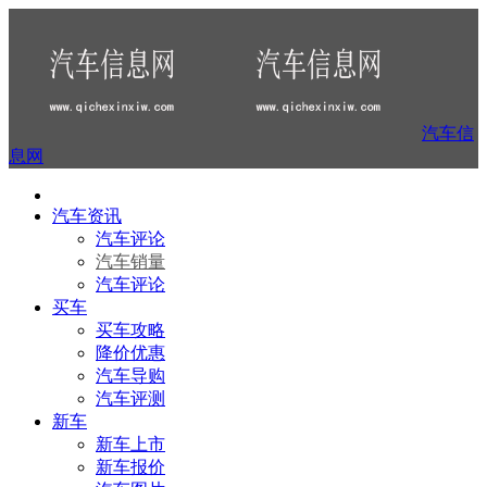
汽车信
息网
汽车资讯
汽车评论
汽车销量
汽车评论
买车
买车攻略
降价优惠
汽车导购
汽车评测
新车
新车上市
新车报价