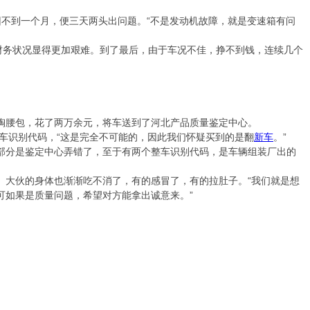
回不到一个月，便三天两头出问题。“不是发动机故障，就是变速箱有问
财务状况显得更加艰难。到了最后，由于车况不佳，挣不到钱，连续几个
腰包，花了两万余元，将车送到了河北产品质量鉴定中心。
车识别代码，“这是完全不可能的，因此我们怀疑买到的是翻
新车
。”
分是鉴定中心弄错了，至于有两个整车识别代码，是车辆组装厂出的
大伙的身体也渐渐吃不消了，有的感冒了，有的拉肚子。“我们就是想
可如果是质量问题，希望对方能拿出诚意来。”