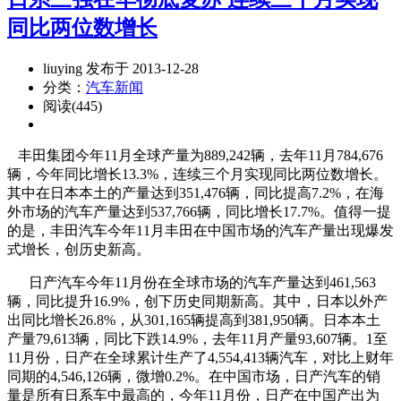
同比两位数增长
liuying 发布于 2013-12-28
分类：
汽车新闻
阅读(445)
丰田集团今年11月全球产量为889,242辆，去年11月784,676
辆，今年同比增长13.3%，连续三个月实现同比两位数增长。
其中在日本本土的产量达到351,476辆，同比提高7.2%，在海
外市场的汽车产量达到537,766辆，同比增长17.7%。值得一提
的是，丰田汽车今年11月丰田在中国市场的汽车产量出现爆发
式增长，创历史新高。
日产汽车今年11月份在全球市场的汽车产量达到461,563
辆，同比提升16.9%，创下历史同期新高。其中，日本以外产
出同比增长26.8%，从301,165辆提高到381,950辆。日本本土
产量79,613辆，同比下跌14.9%，去年11月产量93,607辆。1至
11月份，日产在全球累计生产了4,554,413辆汽车，对比上财年
同期的4,546,126辆，微增0.2%。在中国市场，日产汽车的销
量是所有日系车中最高的，今年11月份，日产在中国产出为