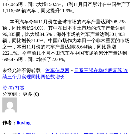
137,046辆，同比大增150.5%。1到11月日产累计在中国生产了
1,116,669辆汽车，同比提升11.9%。
本田汽车今年11月份在全球市场的汽车产量达到398,238
辆，同比增长24.0%。其中在日本本土市场的汽车产量达到
96,835辆，比大增34.5%，海外市场的汽车产量达到301,403
辆，同比增长21.0%。中国市场作为本田一个非常重要的市场
之一，本田11月份的汽车产量达到85,644辆，同比暴增
222.1%。今年前11个月本田汽车在中国市场的累计产量达到
699,475辆，同比增长了22.0%。
未经允许不得转载：
汽车信息网
»
日系三强在华彻底复苏 连
续三个月实现同比两位数增长
赞 (
0
)
打赏
分享到：
更多
(
0
)
作者：
liuying