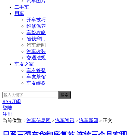
汽车图片
二手车
用车
开车技巧
维修保养
车险攻略
省钱窍门
汽车新闻
汽车改装
交通法规
车友之家
车友答疑
车友茶馆
车友维权
RSS订阅
登陆
注册
当前位置：
汽车信息网
汽车资讯
汽车新闻
正文
>
>
>
日系三强在华彻底复苏 连续三个月实现