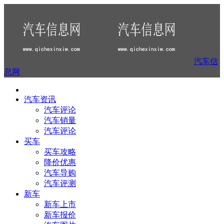
汽车信
息网
汽车资讯
汽车评论
汽车销量
汽车评论
买车
买车攻略
降价优惠
汽车导购
汽车评测
新车
新车上市
新车报价