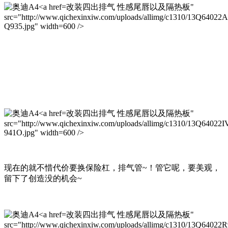
改装四出排气 性感尾唇以及隔热板"
src="http://www.qichexinxiw.com/uploads/allimg/c1310/13Q64022
Q935.jpg" width=600 />
改装四出排气 性感尾唇以及隔热板"
src="http://www.qichexinxiw.com/uploads/allimg/c1310/13Q64022I
941O.jpg" width=600 />
现在的就不惜代价要换保险杠，排气管~！管它呢，要美观，
留下了创造没的机会~
改装四出排气 性感尾唇以及隔热板"
src="http://www.qichexinxiw.com/uploads/allimg/c1310/13Q64022R