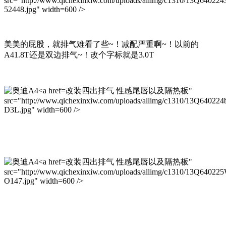
src="http://www.qichexinxiw.com/uploads/allimg/c1310/13Q64022
52448.jpg" width=600 />
美美的屁股，就排气难看了些~！减配严重啊~！以前的
A41.8T还是双边排气~！改个字标就是3.0T
改装四出排气 性感尾唇以及隔热板"
src="http://www.qichexinxiw.com/uploads/allimg/c1310/13Q640224
D3L.jpg" width=600 />
改装四出排气 性感尾唇以及隔热板"
src="http://www.qichexinxiw.com/uploads/allimg/c1310/13Q64022
O147.jpg" width=600 />