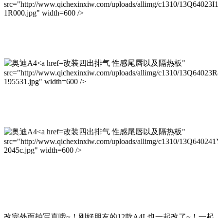
src="http://www.qichexinxiw.com/uploads/allimg/c1310/13Q64023I
1R000.jpg" width=600 />
改装四出排气 性感尾唇以及隔热板"
src="http://www.qichexinxiw.com/uploads/allimg/c1310/13Q64023
195531.jpg" width=600 />
改装四出排气 性感尾唇以及隔热板"
src="http://www.qichexinxiw.com/uploads/allimg/c1310/13Q64024
2045c.jpg" width=600 />
改完外面拍写真哦~！刚好朋友的12款A4L也一起改了~！一起