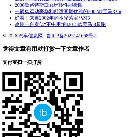
2006款路特斯Elise玩转性能极限
一辆集运动豪华和舒适间最优雅的2002款宝马335i
好看！来自2002年的哑光紫宝马M3
改装一台看似“不中用”的2015款宝马i8超跑
© 2026
汽车信息网
鲁ICP备2025141668号-1
觉得文章有用就打赏一下文章作者
支付宝扫一扫打赏