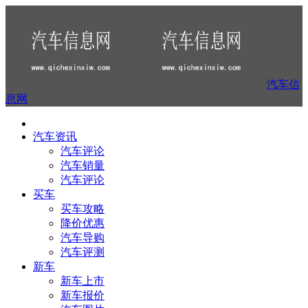
汽车信
息网
汽车资讯
汽车评论
汽车销量
汽车评论
买车
买车攻略
降价优惠
汽车导购
汽车评测
新车
新车上市
新车报价