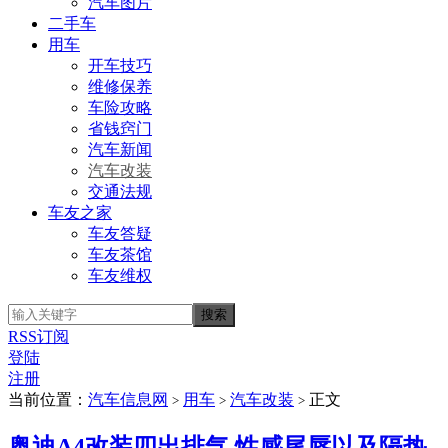
汽车图片
二手车
用车
开车技巧
维修保养
车险攻略
省钱窍门
汽车新闻
汽车改装
交通法规
车友之家
车友答疑
车友茶馆
车友维权
RSS订阅
登陆
注册
当前位置：
汽车信息网
用车
汽车改装
正文
>
>
>
奥迪A4改装四出排气 性感尾唇以及隔热