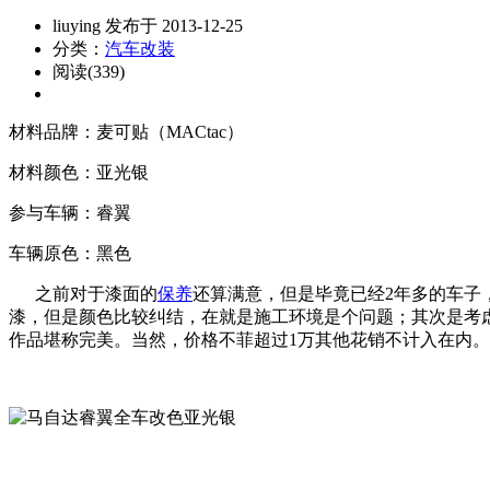
liuying 发布于 2013-12-25
分类：
汽车改装
阅读(339)
材料品牌：麦可贴（MACtac）
材料颜色：亚光银
参与车辆：睿翼
车辆原色：黑色
之前对于漆面的
保养
还算满意，但是毕竟已经2年多的车子
漆，但是颜色比较纠结，在就是施工环境是个问题；其次是考
作品堪称完美。当然，价格不菲超过1万其他花销不计入在内。