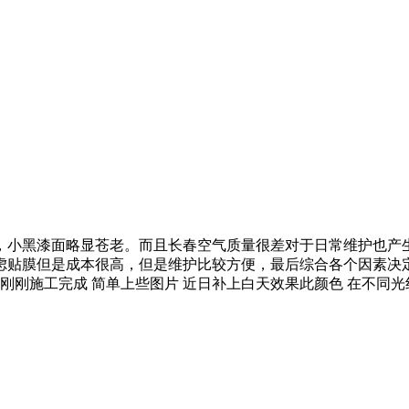
，小黑漆面略显苍老。而且长春空气质量很差对于日常维护也产
虑贴膜但是成本很高，但是维护比较方便，最后综合各个因素决定
刚刚施工完成 简单上些图片 近日补上白天效果此颜色 在不同光