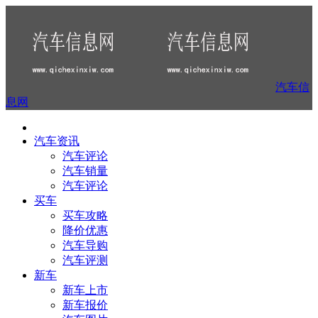
汽车信
息网
汽车资讯
汽车评论
汽车销量
汽车评论
买车
买车攻略
降价优惠
汽车导购
汽车评测
新车
新车上市
新车报价