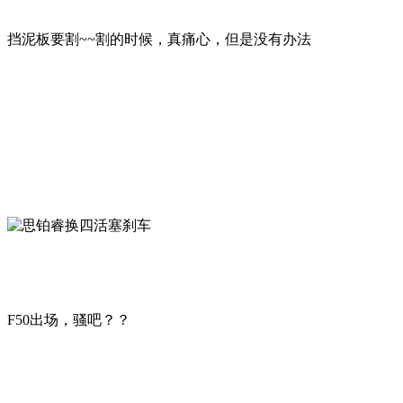
挡泥板要割~~割的时候，真痛心，但是没有办法
F50出场，骚吧？？