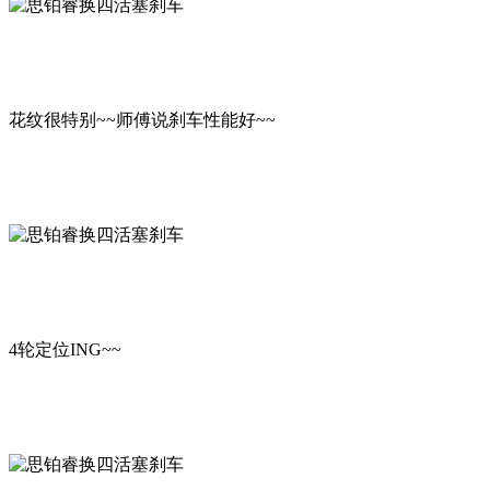
花纹很特别~~师傅说刹车性能好~~
4轮定位ING~~