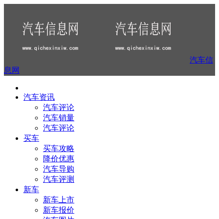
汽车信
息网
汽车资讯
汽车评论
汽车销量
汽车评论
买车
买车攻略
降价优惠
汽车导购
汽车评测
新车
新车上市
新车报价