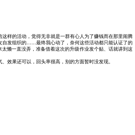
信这样的活动，觉得无非就是一群有心人为了赚钱而在那里闹腾
友自发组织的……最终我心动了，奈何这些活动都只能认证了的
来太懒一直没弄，准备借着这次的升级作业发个贴、话就讲到这
气、效果还可以，回头率很高，别的方面暂时没发现。