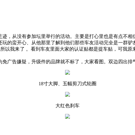
足迹，从没有参加坛里举行的活动。主要是打心里也是有点不相
还玩的蛮开心、从他那里了解到他们那些车友活动完全是一群驴
、所以我来了 。看到车友里面大家的认证贴都是提车贴，可我原
为免广告嫌疑，升级件的品牌就不标了，大家看图。双边四出排
18寸大脚、五幅剪刀式轮圈
大红色刹车