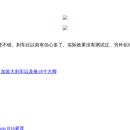
还不错。刹车比以前有信心多了、实际效果没有测试过。另外在
加装大刹车以及换18寸大脚
ein B16避震