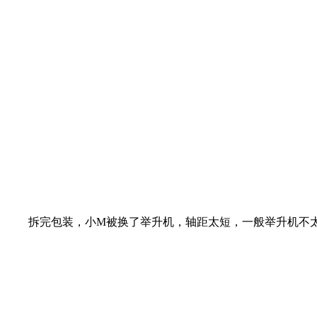
拆完包装，小M被换了举升机，轴距太短，一般举升机不太