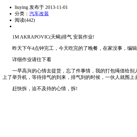
liuying 发布于 2013-11-01
分类：
汽车改装
阅读(442)
1M AKRAPOVIC(天蝎)排气 安装作业!
昨天下午4点钟完工，今天吃完的了晚餐，在家没事，编辑图
详细作业请往下看
一早高兴的心情去提货，忘了件事情，我的打包绳借给别人了
上了举升机，等待排气的到来，排气到的时候，一伙人就围上
赶快拆，迫不及待的心情，拆!