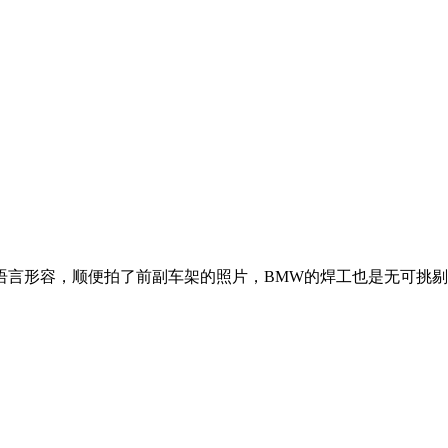
形容，顺便拍了前副车架的照片，BMW的焊工也是无可挑剔