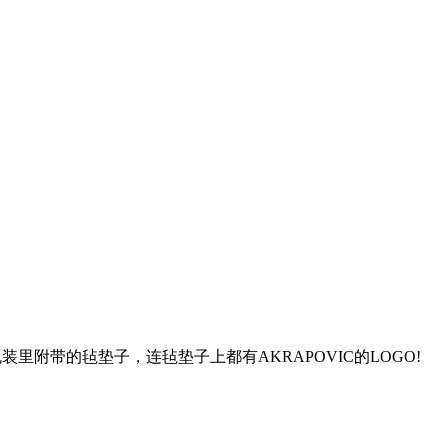
带的毡垫子，连毡垫子上都有AKRAPOVIC的LOGO!