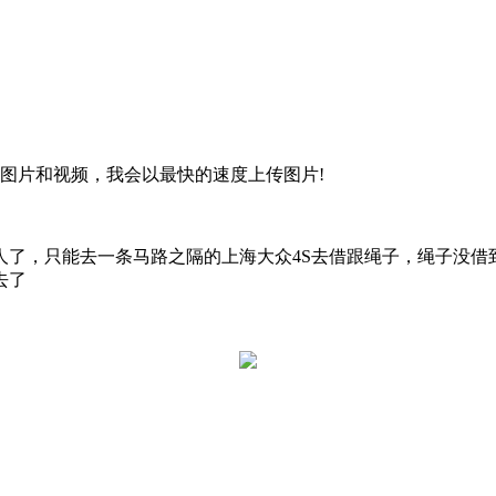
片和视频，我会以最快的速度上传图片!
，只能去一条马路之隔的上海大众4S去借跟绳子，绳子没借
去了