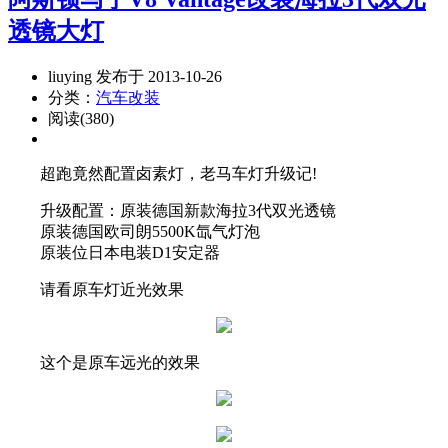
透镜大灯
liuying 发布于 2013-10-26
分类：
汽车改装
阅读(380)
超跑竟然配置卤素灯，老马车灯升级记!
升级配置：原装德国新款海拉3代双光透镜
原装德国欧司朗5500K氙气灯泡
原装位日本电装D1安定器
请看原车灯近光效果
这个是原车远光的效果