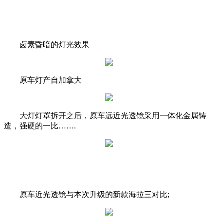
卤素昏暗的灯光效果
原车灯产自加拿大
大灯灯罩拆开之后，原车远近光透镜采用一体化金属铸
造，强硬的一比…….
原车近光透镜与本次升级的新款海拉三对比;