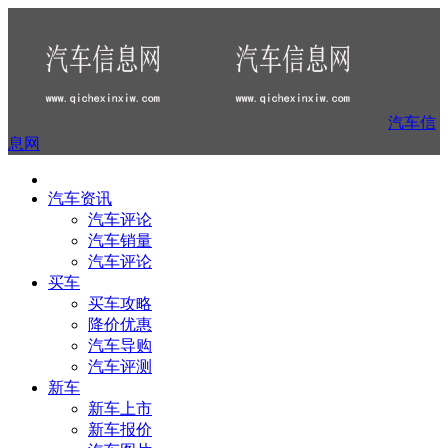
汽车信
息网
汽车资讯
汽车评论
汽车销量
汽车评论
买车
买车攻略
降价优惠
汽车导购
汽车评测
新车
新车上市
新车报价