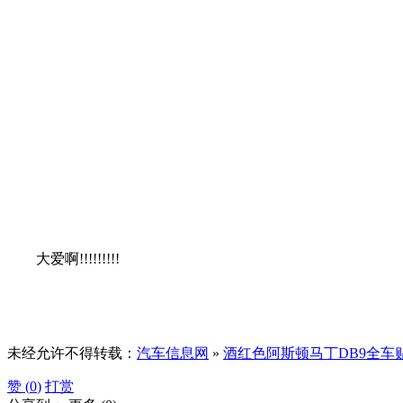
大爱啊!!!!!!!!!
未经允许不得转载：
汽车信息网
»
酒红色阿斯顿马丁DB9全车
赞 (
0
)
打赏