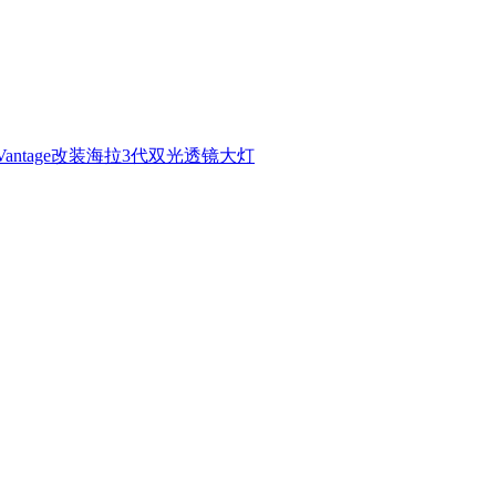
Vantage改装海拉3代双光透镜大灯